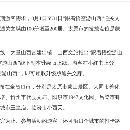
客需求，8月1日至31日“跟着悟空游山西”通关文
关文牒由100册增至200册。太原市的发放点位是蒙
，大量山西古建出镜，山西文旅推出“跟着悟空游山
悟空游山西”线下副本升级版上线。游客在小红书上分
空游山西”，即可领取升级版通关文牒。
布在全省11市，分别是太原市蒙山景区、大同市善化
塔、忻州市代县文庙、阳泉市1947文化园、吕梁市卦
城市玉皇庙、临汾市小西天。
完为止。参与活动的游客，还可沿11个城市的打卡路