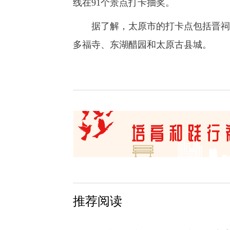
线在91个景点打卡抽奖。
据了解，太原市的打卡点包括晋祠、
多福寺、东湖醋园和太原古县城。
推荐阅读