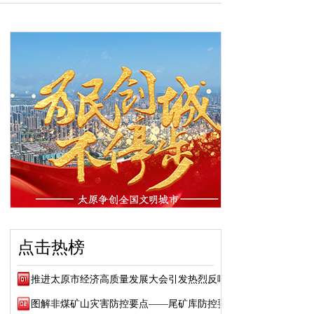
点击热榜
推进太原市经济高质量发展大会引发热烈反响
图解非煤矿山灾害防控要点——尾矿库防控要点