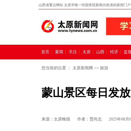
山西省重点网站 太原市唯一经国务院新闻办批准的新闻门户
首页
要闻
关注
太原
山西
经济
监
您当前的位置 ：
太原新闻网
>>
旅游
蒙山景区每日发放
来源：
太原晚报
作者：贾尚志
2025年08月0