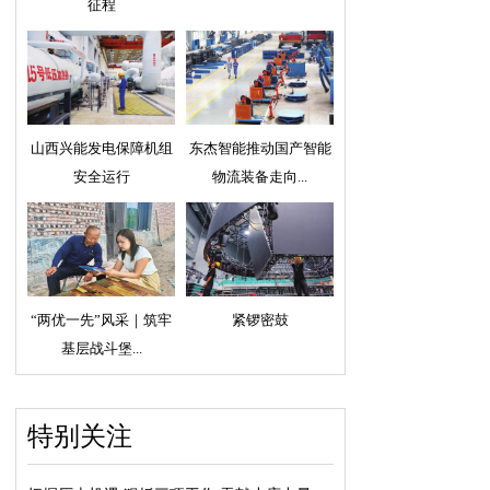
征程
山西兴能发电保障机组
东杰智能推动国产智能
安全运行
物流装备走向...
“两优一先”风采｜筑牢
紧锣密鼓
基层战斗堡...
特别关注