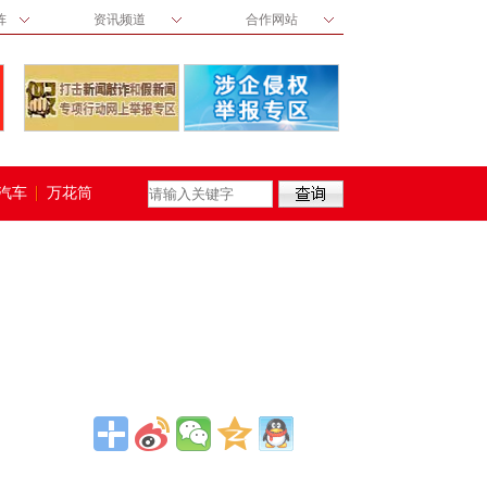
阵
资讯频道
合作网站
汽车
万花筒