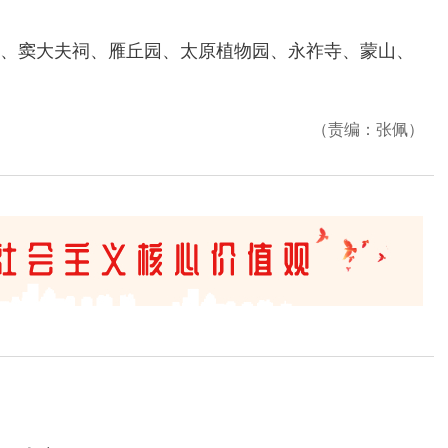
窦大夫祠、雁丘园、太原植物园、永祚寺、蒙山、
（责编：张佩）