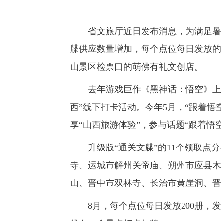
省文旅厅近日发布消息，为满足暑期游
牒供应数量增加，每个点位每日发放的通
山景区检票口的萌佛有礼文创店。
去年游戏巨作《黑神话：悟空》上线
西”线下打卡活动。今年5月，“跟着
享“山西旅游体验”，参与话题“跟着悟
升级版“通关文牒”的11个领取点分
寺、运城市解州关帝庙、朔州市应县木
山、晋中市双林寺、长治市黄崖洞、晋
8月，每个点位每日发放200册，发