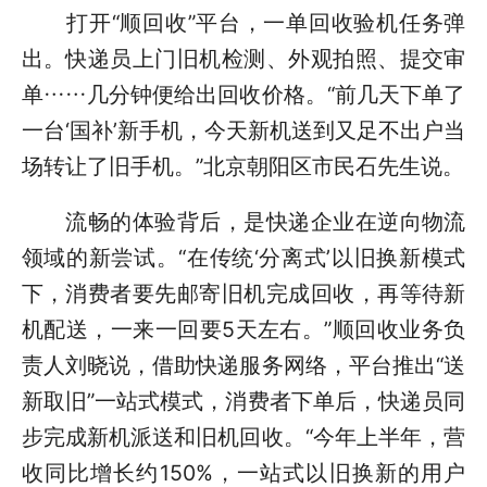
打开“顺回收”平台，一单回收验机任务弹
出。快递员上门旧机检测、外观拍照、提交审
单……几分钟便给出回收价格。“前几天下单了
一台‘国补’新手机，今天新机送到又足不出户当
场转让了旧手机。”北京朝阳区市民石先生说。
流畅的体验背后，是快递企业在逆向物流
领域的新尝试。“在传统‘分离式’以旧换新模式
下，消费者要先邮寄旧机完成回收，再等待新
机配送，一来一回要5天左右。”顺回收业务负
责人刘晓说，借助快递服务网络，平台推出“送
新取旧”一站式模式，消费者下单后，快递员同
步完成新机派送和旧机回收。“今年上半年，营
收同比增长约150%，一站式以旧换新的用户