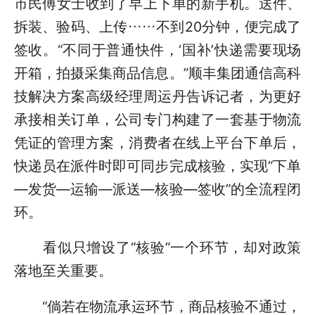
市民傅女士收到了早上下单的新手机。送件、
拆装、验码、上传……不到20分钟，便完成了
签收。“不同于普通快件，‘国补’快递需要现场
开箱，拍摄采集商品信息。”顺丰集团通信高科
技解决方案高级经理周运丹告诉记者，为更好
承接相关订单，公司专门构建了一套基于物流
凭证的管理方案，消费者在线上平台下单后，
快递员在派件时即可同步完成核验，实现“下单
—发货—运输—派送—核验—签收”的全流程闭
环。
看似只增设了“核验”一个环节，却对政策
落地至关重要。
“倘若在物流承运环节，商品核验不通过，