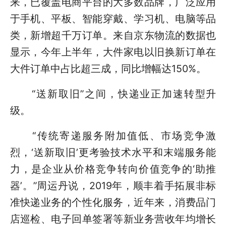
来，已覆盖电商平台的大多数品牌，广泛应用
于手机、平板、智能穿戴、学习机、电脑等品
类，新增超千万订单。来自京东物流的数据也
显示，今年上半年，大件家电以旧换新订单在
大件订单中占比超三成，同比增幅达150%。
“送新取旧”之间，快递业正加速转型升
级。
“传统寄递服务附加值低、市场竞争激
烈，‘送新取旧’更考验技术水平和末端服务能
力，是企业从价格竞争转向价值竞争的‘助推
器’。”周运丹说，2019年，顺丰着手拓展非标
准快递业务的个性化服务，近年来，消费品门
店巡检、电子回单签署等新业务营收年均增长