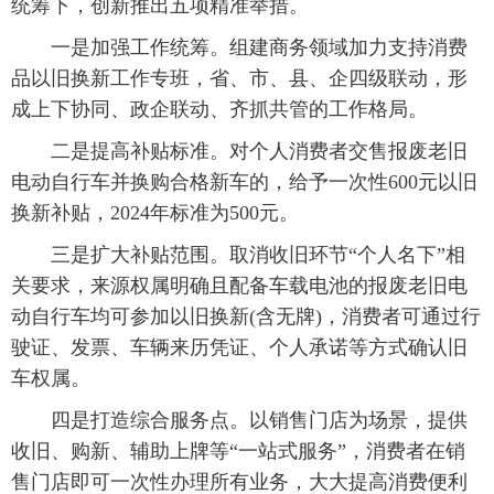
统筹下，创新推出五项精准举措。
一是加强工作统筹。组建商务领域加力支持消费
品以旧换新工作专班，省、市、县、企四级联动，形
成上下协同、政企联动、齐抓共管的工作格局。
二是提高补贴标准。对个人消费者交售报废老旧
电动自行车并换购合格新车的，给予一次性600元以旧
换新补贴，2024年标准为500元。
三是扩大补贴范围。取消收旧环节“个人名下”相
关要求，来源权属明确且配备车载电池的报废老旧电
动自行车均可参加以旧换新(含无牌)，消费者可通过行
驶证、发票、车辆来历凭证、个人承诺等方式确认旧
车权属。
四是打造综合服务点。以销售门店为场景，提供
收旧、购新、辅助上牌等“一站式服务”，消费者在销
售门店即可一次性办理所有业务，大大提高消费便利