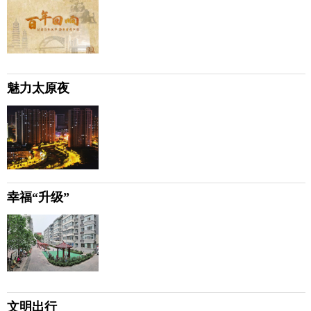
魅力太原夜
幸福“升级”
文明出行