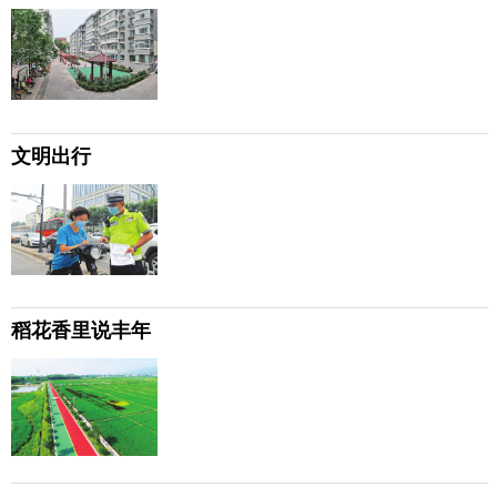
文明出行
稻花香里说丰年