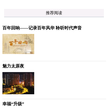
推荐阅读
百年回响——记录百年风华 聆听时代声音
魅力太原夜
幸福“升级”