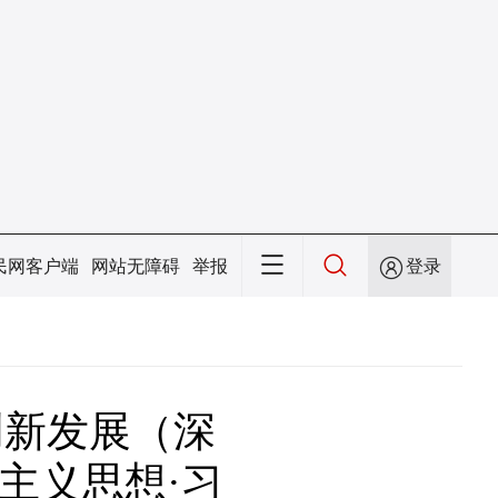
民网客户端
网站无障碍
举报
登录
创新发展（深
主义思想·习