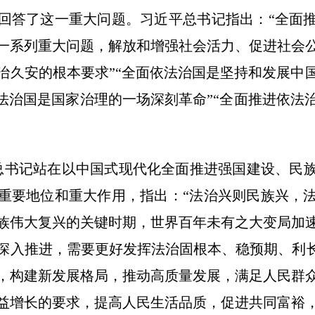
回答了这一重大问题。习近平总书记指出：“全面
一系列重大问题，解放和增强社会活力、促进社会
治久安的根本要求”“全面依法治国是坚持和发展中
依法治国是国家治理的一场深刻革命”“全面推进依法
书记站在以中国式现代化全面推进强国建设、民族
重要地位和重大作用，指出：“法治兴则民族兴，
族伟大复兴的关键时期，世界百年未有之大变局加
深入推进，需要更好发挥法治固根本、稳预期、利长
，构建新发展格局，推动高质量发展，满足人民群
益增长的要求，提高人民生活品质，促进共同富裕