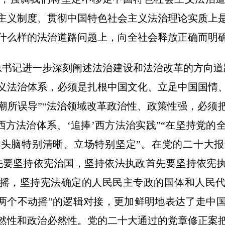
主义制度、贯彻中国特色社会主义法治理论实质上
什么样的法治道路问题上，向全社会释放正确而明
记进一步深刻阐述法治建设和法治改革的方向道
义法治体系，必须是扎根中国文化、立足中国国情
潮所误导”“法治领域改革政治性、政策性强，必须
西方法治体系、‘追捧’西方法治实践”“在坚持党
头脑特别清晰、立场特别坚定”。在党的二十大
先要坚持依宪治国，坚持依法执政首先要坚持依宪
摇，坚持宪法确定的人民民主专政的国体和人民
和“两个不动摇”的逻辑对接，更加鲜明地表达了走中
然性和政治必然性。党的二十大通过的党章修正案