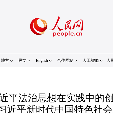
地方
民文
English
合作网站
人工智能
人
近平法治思想在实践中的
习近平新时代中国特色社会