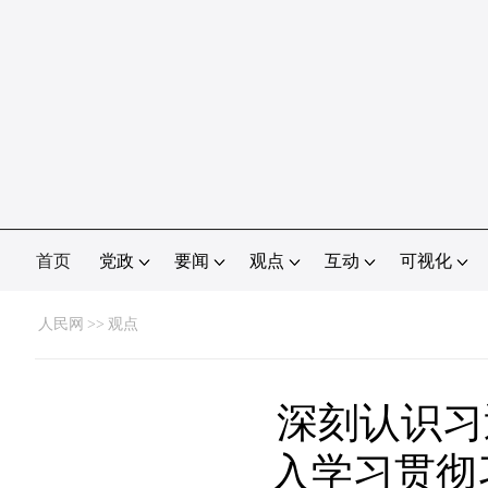
首页
党政
要闻
观点
互动
可视化
人民网
>>
观点
深刻认识习
入学习贯彻