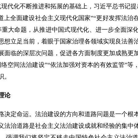
式现代化不断推进和拓展的基础上，习近平总书记提
轨道上全面建设社会主义现代化国家”“更好发挥法治
等重大命题，从推进中国式现代化、进一步全面深
思想立足当前，着眼于国家治理各领域实现良法善
展面临的深层次问题，促进各方面制度更加成熟更
网络空间法治建设”“依法加强对资本的有效监管”等
识。
理论
决定命运。法治建设的方向和道路问题是一个根本
义法治道路是社会主义法治建设成就和经验的集中
，强调我们将坚定不移走中国特色社会主义法治