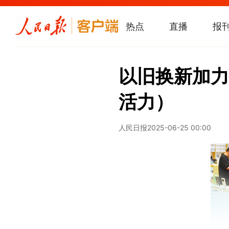
热点
直播
报
以旧换新加力
活力）
人民日报
2025-06-25 00:00