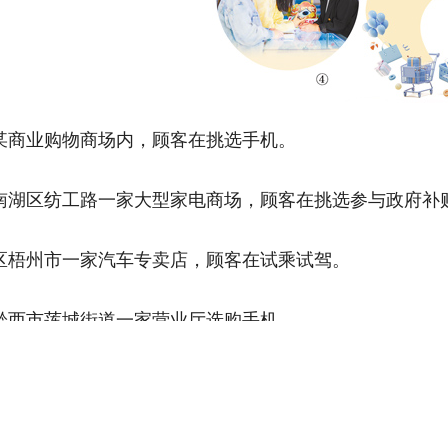
商业购物商场内，顾客在挑选手机。
区纺工路一家大型家电商场，顾客在挑选参与政府补
州市一家汽车专卖店，顾客在试乘试驾。
西市莲城街道一家营业厅选购手机。
新加力扩围，国家发展改革委、财政部、商务部等部
智”、家装厨卫“焕新”，加快构建“去旧更容易、换新更