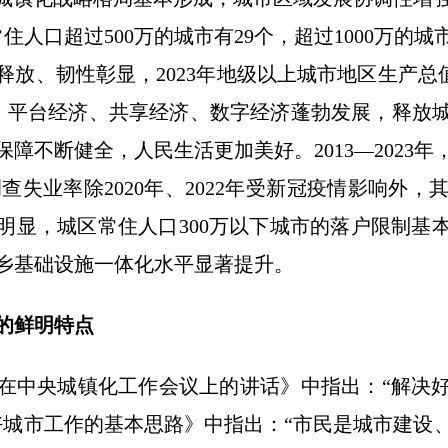
常住人口超过500万的城市有29个，超过1000万的城
放、韧性彰显，2023年地级以上城市地区生产总值
总值，平台经济、共享经济、数字经济蓬勃发展，释放
障不断健全，人民生活更加美好。2013—2023
调查失业率除2020年、2022年受新冠疫情影响外，其
明显，城区常住人口300万以下城市的落户限制基
乡基础设施一体化水平显著提升。
的鲜明特点
中央城镇化工作会议上的讲话》中指出：“解决好
好城市工作的基本思路》中指出：“市民是城市建设