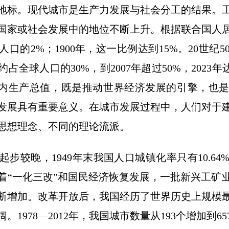
标。现代城市是生产力发展与社会分工的结果。工
家或社会发展中的地位不断上升。根据联合国人居署2
口的2%；1900年，这一比例达到15%。20世纪
约占全球人口的30%，到2007年超过50%，2023
国内生产总值，既是推动世界经济发展的引擎，也
发展具有重要意义。在城市发展过程中，人们对于
思想理念、不同的理论流派。
较晚，1949年末我国人口城镇化率只有10.64
着“一化三改”和国民经济恢复发展，一批新兴工矿
断增加。改革开放后，我国经历了世界历史上规模
1978—2012年，我国城市数量从193个增加到65