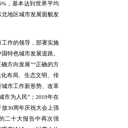
2.6%，基本达到世界平均
东北地区城市发展面貌发
工作的领导，部署实施
中国特色城市发展道路。
正确方向发展”“正确的方
优化布局、生态文明、传
顺应城市工作新形势、改革
为人民”；2019年在
开放30周年庆祝大会上强
党的二十大报告中再次强