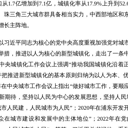
口从1.7亿增加到7.1亿，城镇化率从17.9%上升到5
、珠三角三大城市群具备相当实力，中西部地区和
增长主阵地。
习近平同志为核心的党中央高度重视加强党对城市
举措，推进以人为核心的新型城镇化，走出了一条
在中央城镇化工作会议上强调“推动我国城镇化沿着
并把推进新型城镇化的基本原则归纳为以人为本、
5年在中央城市工作会议上指出“做好城市工作，要
新期待，坚持以人民为中心的发展思想，坚持人民城市
市人民建，人民城市为人民”；2020年在浦东开发
众在城市建设和发展中的主体地位”；2022年在