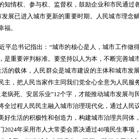
的知情权、参与权、监督权，鼓励企业和市民通过
市发展已进入城市更新的重要时期。人民城市理念
幸福。
平总书记指出：“城市的核心是人，城市工作做得
，是重要评判标准。要坚持以人为本，不断完善城
生活的载体，人民群众是城市建设的主体和城市发
民主，把人民当家作主同我们党全心全意为人民服
生老病死、安居乐业”12个字，才能推动城市发展与
将全过程人民民主融入城市治理现代化，通过人民
美好生活的积极性和创造力，构建城市治理共同体
2024年采用市人大常委会票决通过40项民生事