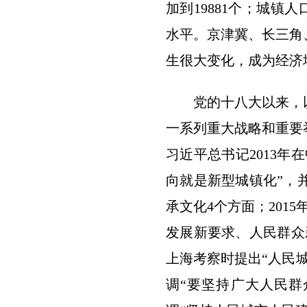
加到19881个；城镇人
水平。京津冀、长三角
生很大变化，成为经济
党的十八大以来，以
一系列重大战略和重要
习近平总书记2013年
向就是新型城镇化”，
承文化4个方面；201
发展新要求、人民群众
上海考察时提出“人民城
调“要坚持广大人民群