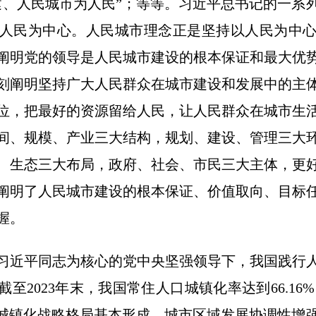
建、人民城市为人民”；等等。习近平总书记的一系
人民为中心。人民城市理念正是坚持以人民为中
阐明党的领导是人民城市建设的根本保证和最大优
刻阐明坚持广大人民群众在城市建设和发展中的主
位，把最好的资源留给人民，让人民群众在城市生
间、规模、产业三大结构，规划、建设、管理三大
、生态三大布局，政府、社会、市民三大主体，更
阐明了人民城市建设的根本保证、价值取向、目标
握。
近平同志为核心的党中央坚强领导下，我国践行人
至2023年末，我国常住人口城镇化率达到66.16%
”城镇化战略格局基本形成，城市区域发展协调性增