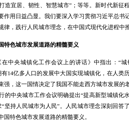
打造宜居、韧性、智慧城市”；等等。新时代新征
要作用日益凸显。我们要深入学习贯彻习近平总书
规律，践行人民城市理念，在中国式现代化进程中
国特色城市发展道路的精髓要义
中央城镇化工作会议上的讲话》中指出：“城
拥有14亿多人口的发展中大国实现城镇化，在人类
束强，这一国情决定了我国不能走西方城市发展的
年举行的中央城市工作会议明确提出“提高新型城镇化
求“坚持人民城市为人民”。人民城市理念深刻回答
中国特色城市发展道路的精髓要义。