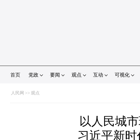
首页
党政
要闻
观点
互动
可视化
人民网
>>
观点
以人民城市
习近平新时