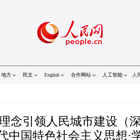
地方
民文
English
合作网站
人工智能
人
理念引领人民城市建设（
代中国特色社会主义思想·