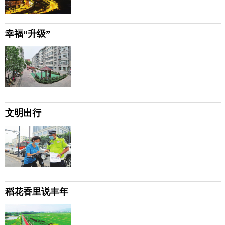
幸福“升级”
文明出行
稻花香里说丰年