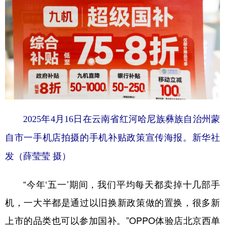
2025年4月16日在云南省红河哈尼族彝族自治州蒙
自市一手机店拍摄的手机补贴政策宣传海报。新华社
发（薛莹莹 摄）
“今年‘五一’期间，我们平均每天都卖掉十几部手
机，一大半都是通过以旧换新政策做的置换，很多新
上市的品类也可以参加国补。”OPPO体验店北京西单