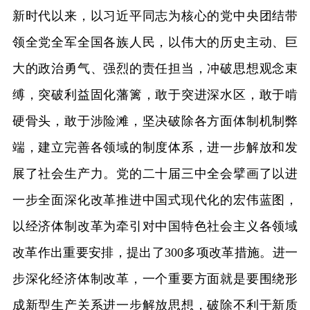
新时代以来，以习近平同志为核心的党中央团结带
领全党全军全国各族人民，以伟大的历史主动、巨
大的政治勇气、强烈的责任担当，冲破思想观念束
缚，突破利益固化藩篱，敢于突进深水区，敢于啃
硬骨头，敢于涉险滩，坚决破除各方面体制机制弊
端，建立完善各领域的制度体系，进一步解放和发
展了社会生产力。党的二十届三中全会擘画了以进
一步全面深化改革推进中国式现代化的宏伟蓝图，
以经济体制改革为牵引对中国特色社会主义各领域
改革作出重要安排，提出了300多项改革措施。进一
步深化经济体制改革，一个重要方面就是要围绕形
成新型生产关系进一步解放思想，破除不利于新质