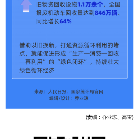
(责编：乔业琼、高雷)