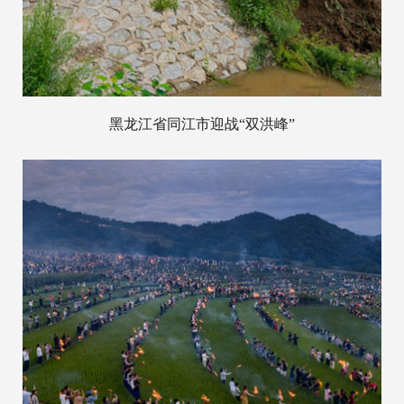
黑龙江省同江市迎战“双洪峰”