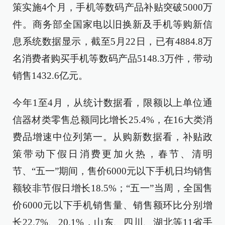
策实施4个月，手机等数码产品补贴突破5000万
件。商务部全国家电以旧换新及手机等购新信
息系统数据显示，截至5月22日，已有4884.8万
名消费者购买手机等数码产品5148.3万件，带动
销售1432.6亿元。
今年1至4月，从统计数据看，限额以上单位通
信器材类零售总额同比增长25.4%，在16大类消
费品增速中位列第一。从购新数据看，补贴政
策带动下假日消费更加火热，春节、清明
节、“五一”期间，售价6000元以下手机日均销售
额较非节假日增长18.5%；“五一”当周，全国售
价6000元以下手机销售量、销售额环比分别增
长22.7%、20.1%，山东、四川、湖北等11省手