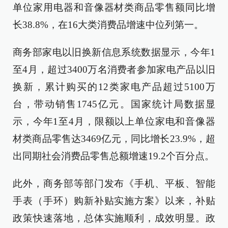
单位家用电器和音像器材类商品零售额同比增
长38.8%，在16大类消费品增速中位列第一。
商务部家电以旧换新信息系统数据显示，今年1
至4月，超过3400万名消费者参加家电产品以旧
换新，累计购买的12类家电产品超过5100万
台，带动销售1745亿元。国家统计局数据显
示，今年1至4月，限额以上单位家电和音像器
材类商品零售达3469亿元，同比增长23.9%，超
出同期社会消费品零售总额增速19.2个百分点。
此外，商务部等部门发布《手机、平板、智能
手表（手环）购新补贴实施方案》以来，补贴
政策快速落地，总体实施顺利，成效明显。政