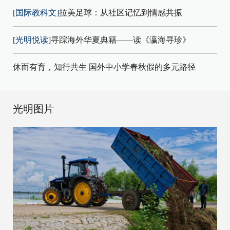
[国际教科文]
拉美足球：从社区记忆到情感共振
[光明悦读]
寻踪海外华夏典籍——读《瀛海寻珍》
休而有育，知行共生 国外中小学春秋假的多元路径
光明图片