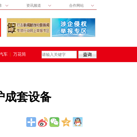
阵
资讯频道
合作网站
汽车
万花筒
炉成套设备