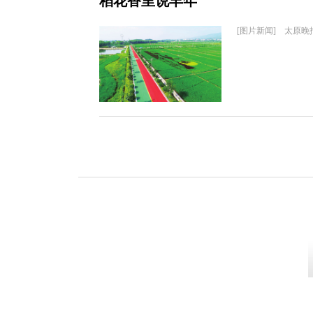
稻花香里说丰年
[图片新闻] 太原晚报