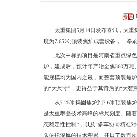
太重集团5月14日发布喜讯，太重集团
度为7.65米)顶装焦炉成套设备，一
此次中标的项目是河南省重点绿色低碳
炉，建成后，预计年产冶金焦360万吨
能规模均为国内之最，而整套顶装焦炉
的“大尺寸”，更得益于其背后的“大智慧
从7.25米捣固焦炉到7.6米顶装焦
是太重攀登技术高峰的标尺刻度。随着
态稳定性控制”，以及“多车协同精准
队依托深厚的技术积累，开展了数百次