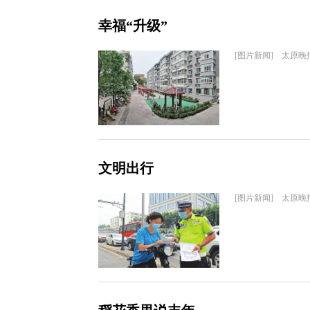
幸福“升级”
[图片新闻] 太原晚
文明出行
[图片新闻] 太原晚