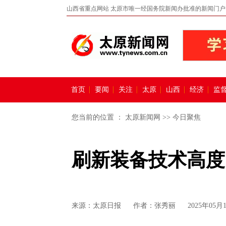
山西省重点网站 太原市唯一经国务院新闻办批准的新闻门户
首页
要闻
关注
太原
山西
经济
监
您当前的位置 ：
太原新闻网
>>
今日聚焦
刷新装备技术高度
来源：
太原日报
作者：张秀丽
2025年05月1