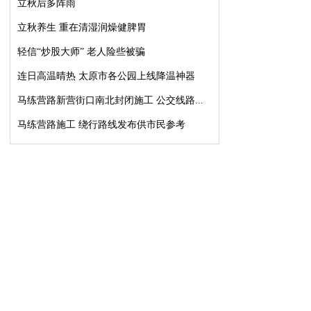
立秋后多阵雨
立秋养生 重在清湿润燥健脾胃
轻信“炒股大师” 老人险些被骗
连日高温晴热 太原市各公园上线降温神器
马练营路新营街口南北封闭施工 公交线路...
马练营路施工 绕行路线发布供市民参考