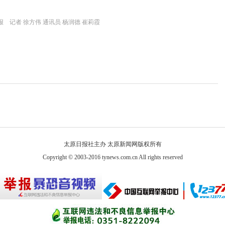
 记者 徐方伟 通讯员 杨润德 崔莉霞
太原日报社主办 太原新闻网版权所有
Copyright © 2003-2016 tynews.com.cn All rights reserved