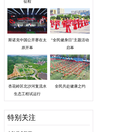
征程
斯诺克中国公开赛在太
“全民健身日”主题活动
原开幕
启幕
杏花岭区北沙河复流水
全民共赴健康之约
生态工程试运行
特别关注