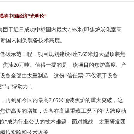
唱响中国经济“光明论”
于近日成功中标国内最大7.65米(即焦炉炭化室高
举刷新国内同类装备技术高度。
示范工程，项目规划建设4座7.65米超大型顶装焦
、焦油20万吨。值得一提的是，该项目的焦炉高度、产
设备全部由太重制造。这份“信任票”不仅源于设备
”与“绿动力”。
炉，再到如今国内最高7.65米顶装焦炉的重大突破，这
焦炉高度的增加，设备在高温重载工况下的“大跨度动
对位”成为行业公认的技术难题。面对挑战，太重研发团
模拟实验和技术攻关。