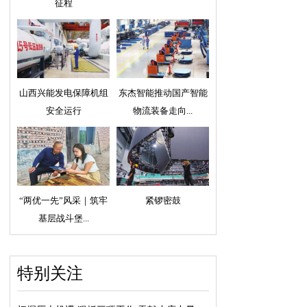
征程
山西兴能发电保障机组
东杰智能推动国产智能
安全运行
物流装备走向...
“两优一先”风采｜筑牢
紧锣密鼓
基层战斗堡...
特别关注