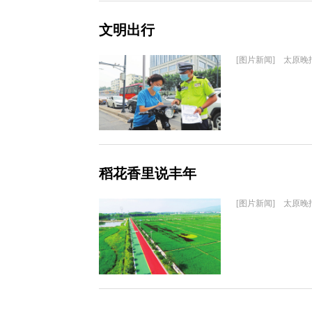
文明出行
[图片新闻] 太原晚
稻花香里说丰年
[图片新闻] 太原晚报