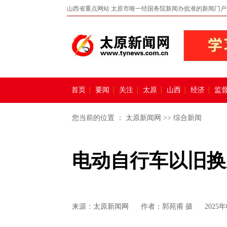
山西省重点网站 太原市唯一经国务院新闻办批准的新闻门户
首页
要闻
关注
太原
山西
经济
监
您当前的位置 ：
太原新闻网
>>
综合新闻
电动自行车以旧换
来源：
太原新闻网
作者：郭苑甫 摄
2025年