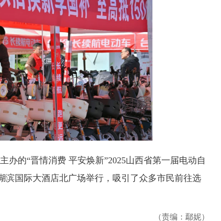
的“晋情消费 平安焕新”2025山西省第一届电动自
在湖滨国际大酒店北广场举行，吸引了众多市民前往选
（责编：鄢妮）