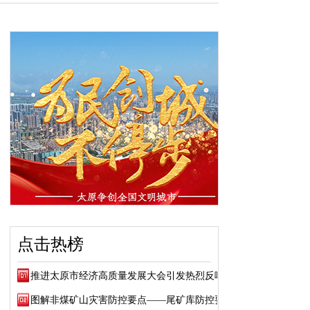
点击热榜
推进太原市经济高质量发展大会引发热烈反响
图解非煤矿山灾害防控要点——尾矿库防控要点