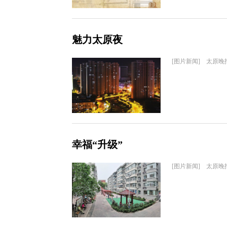
魅力太原夜
[图片新闻] 太原晚
幸福“升级”
[图片新闻] 太原晚