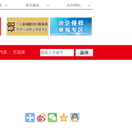
阵
资讯频道
合作网站
汽车
万花筒