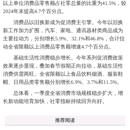
以上单位消费品零售额占社零总量的比重为41.5%，较
2024年末提高4.7个百分点。
消费品以旧换新成为促消费主引擎。今年以旧换
新工作加力扩围，汽车、家电、通讯器材类商品成为
主要拉动力，分别增长5.9%、32.1%和46.8%，合计拉
动全省限额以上消费品零售额增速4.7个百分点。
基础生活性消费稳步增长。今年系列促消费政策
效果逐步显现，叠加春节假期正向拉动，基础生活性
消费供需两旺。全省限额以上食品饮料烟酒、服装鞋
帽、日用品类零售额分别增长6.9%、3.7%和11.5%。
总体看，一季度全省消费市场规模稳步扩大，增
长新动能培育加快，社零指标持续回升向好。
推荐阅读