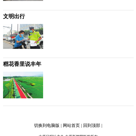
文明出行
稻花香里说丰年
切换到电脑版
|
网站首页
|
回到顶部
|