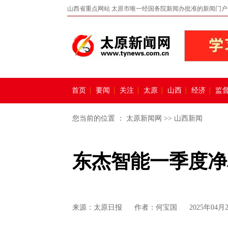
山西省重点网站 太原市唯一经国务院新闻办批准的新闻门户
首页
要闻
关注
太原
山西
经济
监
您当前的位置 ：
太原新闻网
>>
山西新闻
东杰智能一季度净利
来源：
太原日报
作者：何宝国
2025年04月2