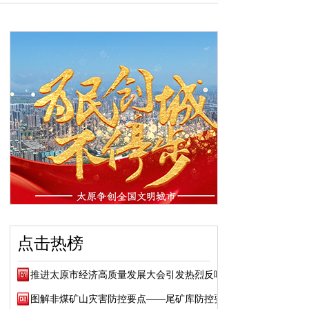
点击热榜
推进太原市经济高质量发展大会引发热烈反响
图解非煤矿山灾害防控要点——尾矿库防控要点