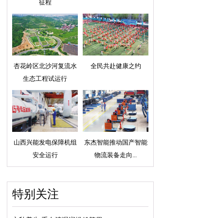
征程
杏花岭区北沙河复流水
全民共赴健康之约
生态工程试运行
山西兴能发电保障机组
东杰智能推动国产智能
安全运行
物流装备走向...
特别关注