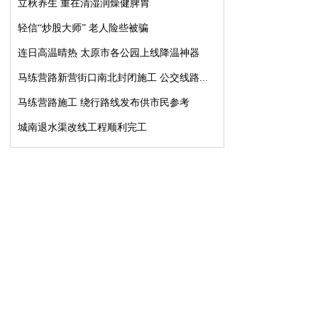
立秋养生 重在清湿润燥健脾胃
轻信“炒股大师” 老人险些被骗
连日高温晴热 太原市各公园上线降温神器
马练营路新营街口南北封闭施工 公交线路...
马练营路施工 绕行路线发布供市民参考
城南退水渠改线工程顺利完工