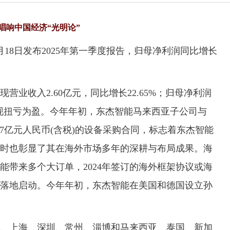
唱响中国经济“光明论”
8日发布2025年第一季度报告，归母净利润同比增长
收入2.60亿元，同比增长22.65%；归母净利润
2%，实现扭亏为盈。今年年初，东杰智能马来西亚子公司与
签署总金额超1.7亿元人民币(含税)的设备采购合同，标志着东杰智能
时也彰显了其在海外市场多年的深耕与布局成果。海
能带来多个大订单，2024年签订的海外框架协议或海
后落地启动。今年年初，东杰智能在美国和德国设立孙
上海、深圳、常州、淄博和马来西亚、泰国、新加