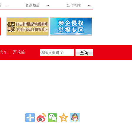
阵
资讯频道
合作网站
汽车
万花筒