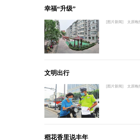
幸福“升级”
[图片新闻] 太原晚
文明出行
[图片新闻] 太原晚
稻花香里说丰年