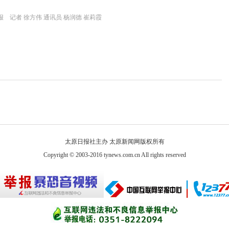
 记者 徐方伟 通讯员 杨润德 崔莉霞
太原日报社主办 太原新闻网版权所有
Copyright © 2003-2016 tynews.com.cn All rights reserved