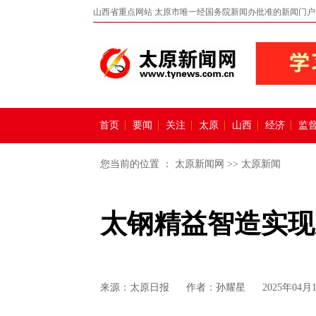
山西省重点网站 太原市唯一经国务院新闻办批准的新闻门户
首页
要闻
关注
太原
山西
经济
监
您当前的位置 ：
太原新闻网
>>
太原新闻
太钢精益智造实现
来源：
太原日报
作者：孙耀星
2025年04月1