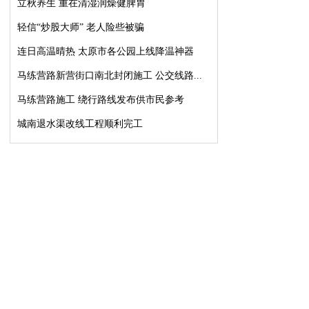
立秋养生 重在清湿润燥健脾胃
轻信“炒股大师” 老人险些被骗
连日高温晴热 太原市各公园上线降温神器
马练营路新营街口南北封闭施工 公交线路...
马练营路施工 绕行路线发布供市民参考
城南退水渠改线工程顺利完工