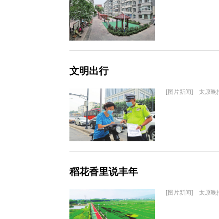
文明出行
[图片新闻] 太原晚
稻花香里说丰年
[图片新闻] 太原晚报