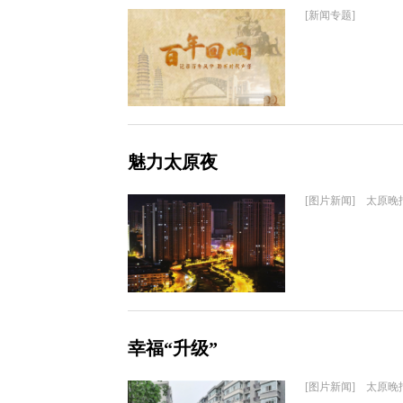
[新闻专题]
魅力太原夜
[图片新闻] 太原晚
幸福“升级”
[图片新闻] 太原晚