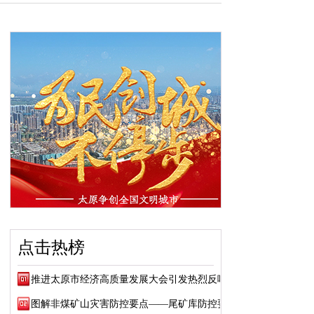
点击热榜
推进太原市经济高质量发展大会引发热烈反响
图解非煤矿山灾害防控要点——尾矿库防控要点