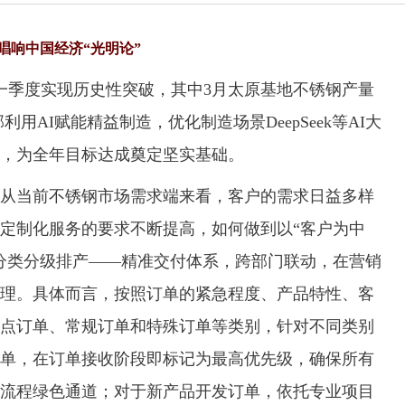
唱响中国经济“光明论”
季度实现历史性突破，其中3月太原基地不锈钢产量
利用AI赋能精益制造，优化制造场景DeepSeek等AI大
个，为全年目标达成奠定坚实基础。
当前不锈钢市场需求端来看，客户的需求日益多样
定制化服务的要求不断提高，如何做到以“客户为中
分类分级排产——精准交付体系，跨部门联动，在营销
理。具体而言，按照订单的紧急程度、产品特性、客
点订单、常规订单和特殊订单等类别，针对不同类别
单，在订单接收阶段即标记为最高优先级，确保所有
流程绿色通道；对于新产品开发订单，依托专业项目