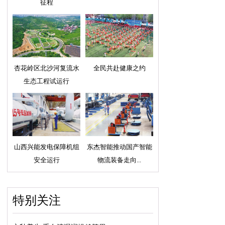
征程
杏花岭区北沙河复流水
全民共赴健康之约
生态工程试运行
山西兴能发电保障机组
东杰智能推动国产智能
安全运行
物流装备走向...
特别关注