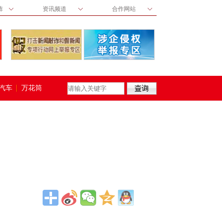
阵
资讯频道
合作网站
汽车
万花筒