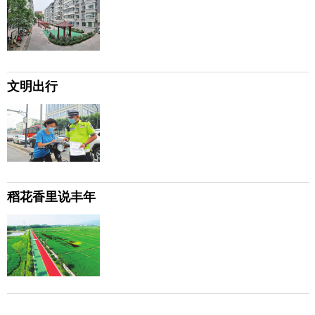
文明出行
稻花香里说丰年