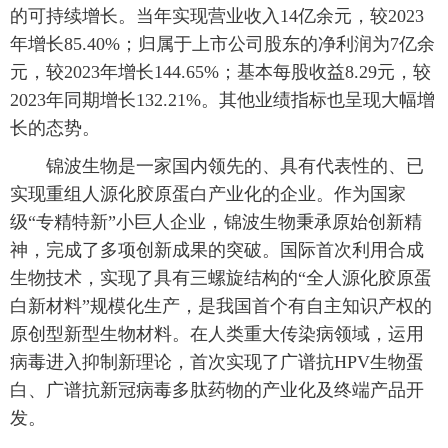
的可持续增长。当年实现营业收入14亿余元，较2023
年增长85.40%；归属于上市公司股东的净利润为7亿余
元，较2023年增长144.65%；基本每股收益8.29元，较
2023年同期增长132.21%。其他业绩指标也呈现大幅增
长的态势。
锦波生物是一家国内领先的、具有代表性的、已
实现重组人源化胶原蛋白产业化的企业。作为国家
级“专精特新”小巨人企业，锦波生物秉承原始创新精
神，完成了多项创新成果的突破。国际首次利用合成
生物技术，实现了具有三螺旋结构的“全人源化胶原蛋
白新材料”规模化生产，是我国首个有自主知识产权的
原创型新型生物材料。在人类重大传染病领域，运用
病毒进入抑制新理论，首次实现了广谱抗HPV生物蛋
白、广谱抗新冠病毒多肽药物的产业化及终端产品开
发。