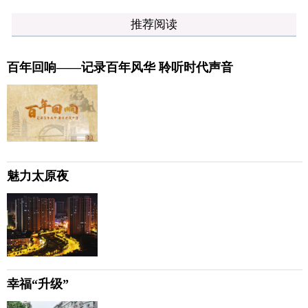
推荐阅读
百年回响——记录百年风华 聆听时代声音
魅力太原夜
幸福“升级”