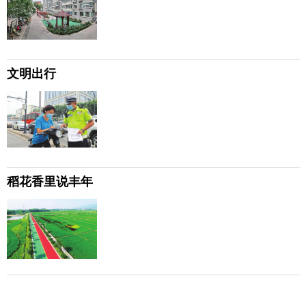
文明出行
稻花香里说丰年