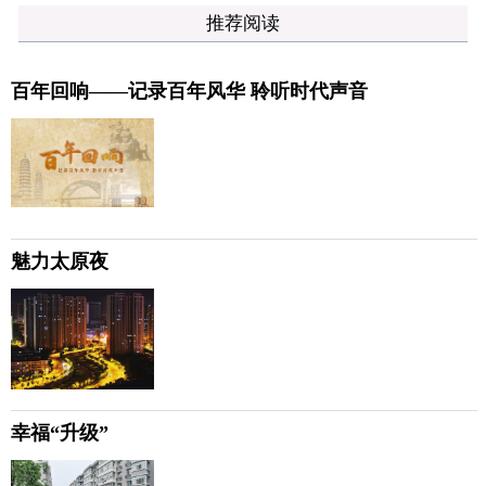
推荐阅读
百年回响——记录百年风华 聆听时代声音
魅力太原夜
幸福“升级”