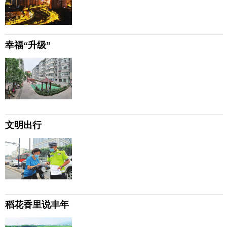
幸福“升级”
文明出行
稻花香里说丰年