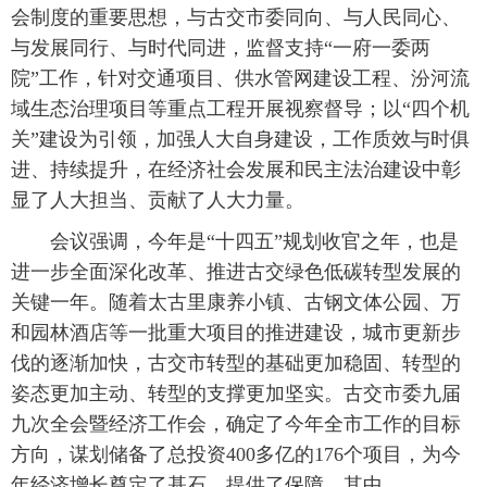
会制度的重要思想，与古交市委同向、与人民同心、
与发展同行、与时代同进，监督支持“一府一委两
院”工作，针对交通项目、供水管网建设工程、汾河流
域生态治理项目等重点工程开展视察督导；以“四个机
关”建设为引领，加强人大自身建设，工作质效与时俱
进、持续提升，在经济社会发展和民主法治建设中彰
显了人大担当、贡献了人大力量。
会议强调，今年是“十四五”规划收官之年，也是
进一步全面深化改革、推进古交绿色低碳转型发展的
关键一年。随着太古里康养小镇、古钢文体公园、万
和园林酒店等一批重大项目的推进建设，城市更新步
伐的逐渐加快，古交市转型的基础更加稳固、转型的
姿态更加主动、转型的支撑更加坚实。古交市委九届
九次全会暨经济工作会，确定了今年全市工作的目标
方向，谋划储备了总投资400多亿的176个项目，为今
年经济增长奠定了基石、提供了保障，其中，