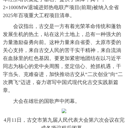
2×1000MW退城进郊热电联产项目(前期)被纳入全省
2025年百项重大工程项目清单。
会议指出，古交是一方有着光荣革命传统和蓬勃
发展生机的热土，站在这片土地上，总有一种强大的
力量激励奋勇向前。这种力量来自省委、太原市委的
关心支持，来自古交人民的苦干实干精神，来自流淌
在血脉里的红色基因。要更加紧密地团结在以习近平
同志为核心的党中央周围，坚定信心、抢抓机遇，干
字当头、克难奋进，加快推动古交从“二次创业”向“二
次腾飞”迈进，奋力谱写中国式现代化古交实践新篇
章。
大会在雄壮的国歌声中闭幕。
4月11日，古交市第九届人民代表大会第六次会议在完