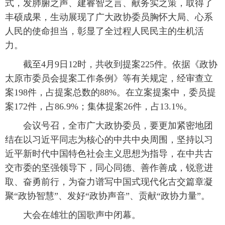
式，发肺腑之声、建睿智之言、献务实之策，取得了
丰硕成果，生动展现了广大政协委员胸怀大局、心系
人民的使命担当，彰显了全过程人民民主的生机活
力。
截至4月9日12时，共收到提案225件。依据《政协
太原市委员会提案工作条例》等有关规定，经审查立
案198件，占提案总数的88%。在立案提案中，委员提
案172件，占86.9%；集体提案26件，占13.1%。
会议号召，全市广大政协委员，要更加紧密地团
结在以习近平同志为核心的中共中央周围，坚持以习
近平新时代中国特色社会主义思想为指导，在中共古
交市委的坚强领导下，同心同德、善作善成，锐意进
取、奋勇前行，为奋力谱写中国式现代化古交篇章凝
聚“政协智慧”、发好“政协声音”、贡献“政协力量”。
大会在雄壮的国歌声中闭幕。