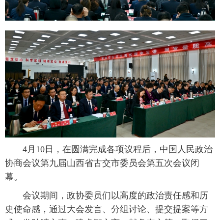
4月10日，在圆满完成各项议程后，中国人民政治
协商会议第九届山西省古交市委员会第五次会议闭
幕。
会议期间，政协委员们以高度的政治责任感和历
史使命感，通过大会发言、分组讨论、提交提案等方