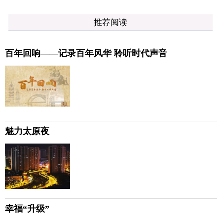
推荐阅读
百年回响——记录百年风华 聆听时代声音
魅力太原夜
幸福“升级”