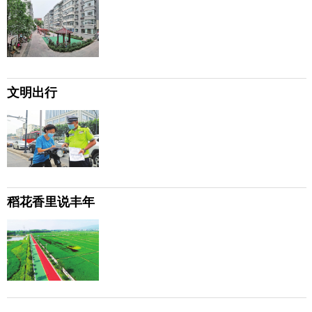
文明出行
稻花香里说丰年