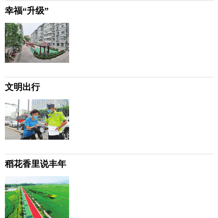
幸福“升级”
文明出行
稻花香里说丰年