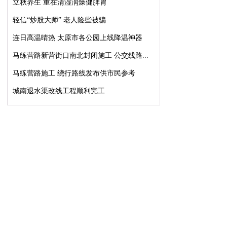
立秋养生 重在清湿润燥健脾胃
轻信“炒股大师” 老人险些被骗
连日高温晴热 太原市各公园上线降温神器
马练营路新营街口南北封闭施工 公交线路...
马练营路施工 绕行路线发布供市民参考
城南退水渠改线工程顺利完工