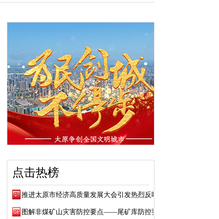
点击热榜
推进太原市经济高质量发展大会引发热烈反响
图解非煤矿山灾害防控要点——尾矿库防控要点