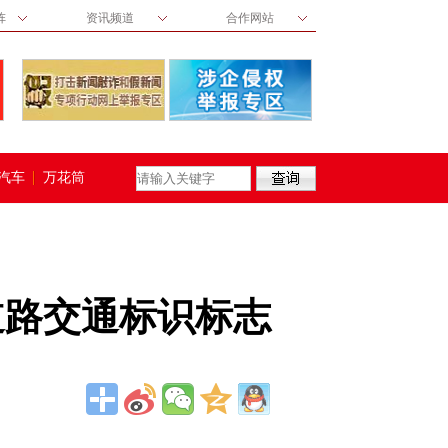
阵
资讯频道
合作网站
汽车
万花筒
道路交通标识标志