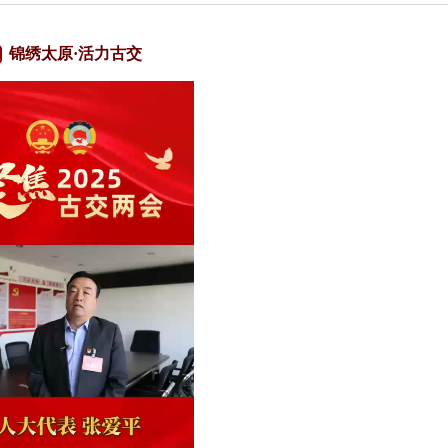
锦绣太原·活力古交