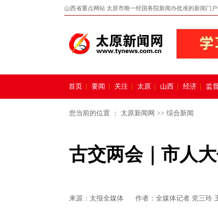
山西省重点网站 太原市唯一经国务院新闻办批准的新闻门户
首页
要闻
关注
太原
山西
经济
监
您当前的位置 ：
太原新闻网
>>
综合新闻
古交两会｜市人大
来源：
太报全媒体
作者：全媒体记者 党三玲 