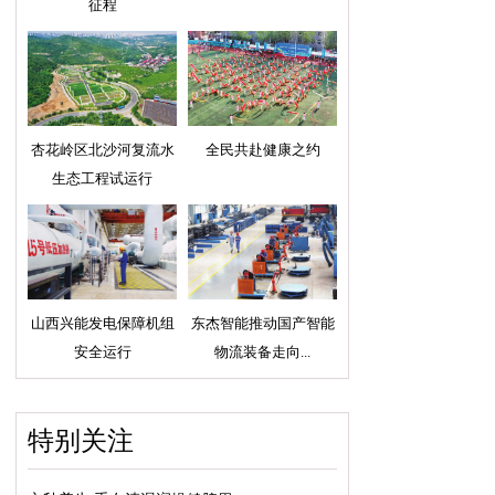
征程
杏花岭区北沙河复流水
全民共赴健康之约
生态工程试运行
山西兴能发电保障机组
东杰智能推动国产智能
安全运行
物流装备走向...
特别关注