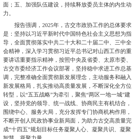
面；五、加强队伍建设，持续释放委员主体的内生动
力。
报告强调，2025年，古交市政协工作的总体要求
是：坚持以习近平新时代中国特色社会主义思想为指
导，全面贯彻落实中共二十大和二十届二中、三中全
会精神，深入学习贯彻习近平总书记对山西工作的重
要讲话重要指示精神，按照中央及省委、太原市委、
古交市委经济工作会议部署，坚持稳中求进工作总基
调，完整准确全面贯彻新发展理念，主动服务和融入
新发展格局，扎实推动高质量发展，不断深化全方位
转型，以“五五战略”为牵引，聚焦“两区一地一城”建
设，坚持党的领导、统一战线、协商民主有机结合，
围绕中心、服务大局，充分发挥专门协商机构作用，
不断开创人民政协事业新局面，为助力古交高质量完
成“十四五”规划目标任务凝聚人心、凝聚共识、凝聚
智慧、凝聚力量。