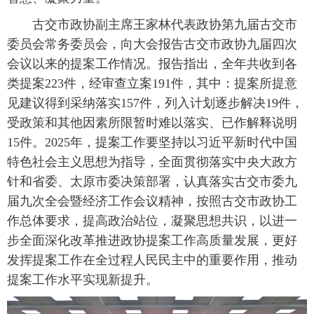
古交市政协副主席王家林代表政协第九届古交市
委员会常务委员会，向大会报告古交市政协九届四次
会议以来的提案工作情况。报告指出，全年共收到各
类提案223件，经审查立案191件，其中：提案所提意
见建议得到采纳落实157件，列入计划逐步解决19件，
受政策和其他因素所限暂时难以落实、已作解释说明
15件。2025年，提案工作要坚持以习近平新时代中国
特色社会主义思想为指导，全面贯彻落实中央大政方
针和省委、太原市委决策部署，认真落实古交市委九
届九次全会暨经济工作会议精神，按照古交市政协工
作总体要求，提高政治站位，凝聚思想共识，以进一
步全面深化改革推进政协提案工作高质量发展，更好
发挥提案工作在全过程人民民主中的重要作用，推动
提案工作水平实现新提升。