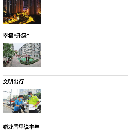
幸福“升级”
文明出行
稻花香里说丰年