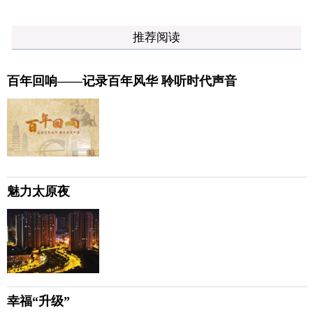
推荐阅读
百年回响——记录百年风华 聆听时代声音
魅力太原夜
幸福“升级”