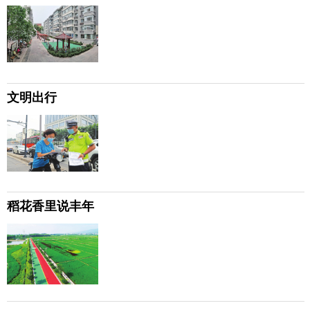
文明出行
稻花香里说丰年