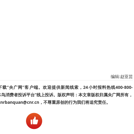
编辑:赵亚芸
“央广网”客户端。欢迎提供新闻线索，24小时报料热线400-800-
啄木鸟消费者投诉平台”线上投诉。版权声明：本文章版权归属央广网所有，
banquan@cnr.cn，不尊重原创的行为我们将追究责任。