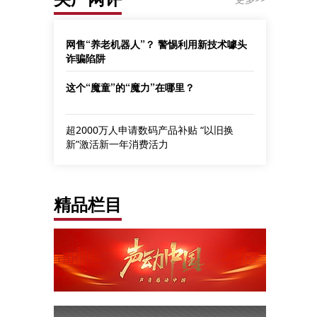
网售“养老机器人”？ 警惕利用新技术噱头
诈骗陷阱
这个“魔童”的“魔力”在哪里？
超2000万人申请数码产品补贴 “以旧换
新”激活新一年消费活力
精品栏目