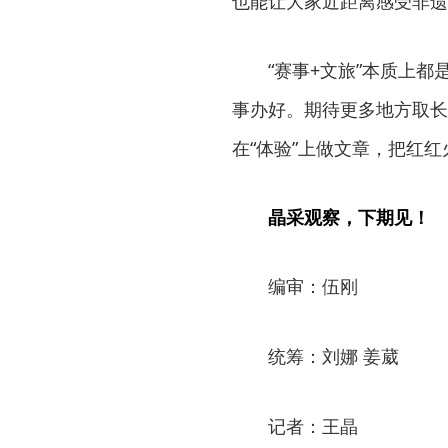
也能让大家近距离感受非遗
“赛事+文旅”本质上
事办好。期待更多地方取长
在“体验”上做文章，把红
晶采观察，下期见！
编审：伍刚
统筹：刘娜 姜葳
记者：王晶