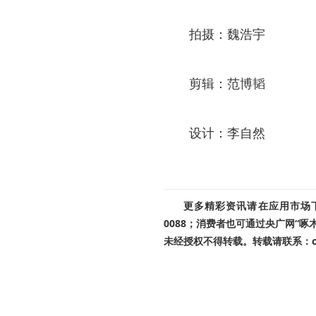
拍摄：魏浩宇
剪辑：范博韬
设计：李自然
更多精彩资讯请在应用市场下载
0088；消费者也可通过央广网“
未经授权不得转载。转载请联系：cnr