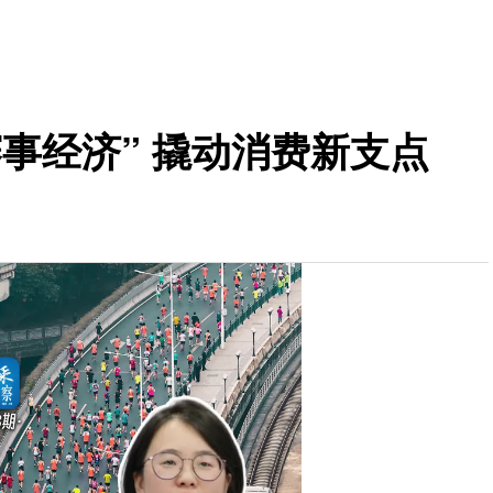
事经济” 撬动消费新支点