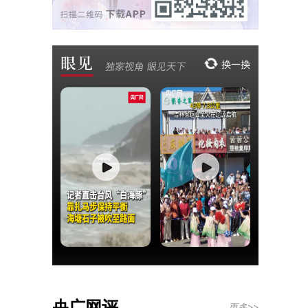
央广网评
更多>>