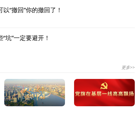
以“撤回”你的撤回了！
“坑”一定要避开！
更多>>