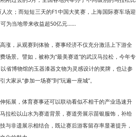
万人次；而短短三天的F1中国大奖赛，上海国际赛车场迎
可为当地带来收益超50亿元……
高涨，从观赛到体验，赛事经济不仅充分激活上下游全
费场景。譬如，被称为“最美赛道”的武汉马拉松，今年专
，以省博物馆的玉器漆器文物为灵感设计的奖牌，也让参
大家从“参加一场赛”到“玩遍一座城”。
伸拓展，体育赛事还可以联动看似不相干的产业迅速升
马拉松以山水为赛道背景，赛道旁展示苗银服饰，补给
技与非遗展示相结合，既让赛后游客留存率显著提升，