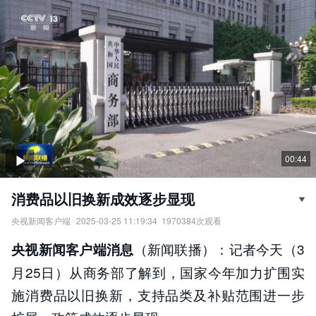
00:44
消费品以旧换新成效逐步显现
央视新闻客户端
2025-03-25 11:19:34
1970384
次观看
消费品以旧换新成效逐步显现。
（新闻联播）：记者今天（3
央视新闻客户端消息
责任编辑：
央视新闻客户端
月25日）从商务部了解到，国家今年加力扩围实
施消费品以旧换新，支持品类及补贴范围进一步