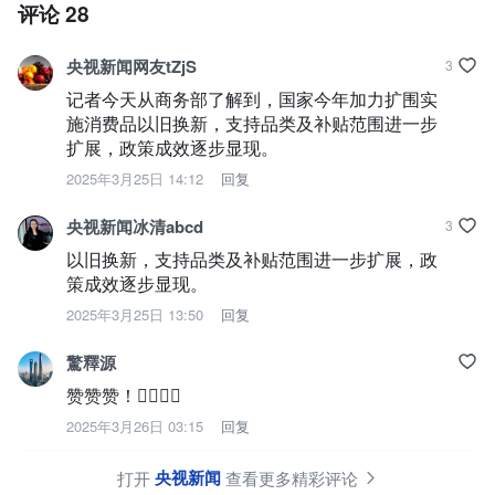
评论
28
央视新闻网友tZjS
3
记者今天从商务部了解到，国家今年加力扩围实
施消费品以旧换新，支持品类及补贴范围进一步
扩展，政策成效逐步显现。
2025年3月25日 14:12
回复
央视新闻冰清abcd
3
以旧换新，支持品类及补贴范围进一步扩展，政
策成效逐步显现。
2025年3月25日 13:50
回复
驚釋源
赞赞赞！👍🏻👍🏻
2025年3月26日 03:15
回复
央视新闻
打开
查看更多精彩评论