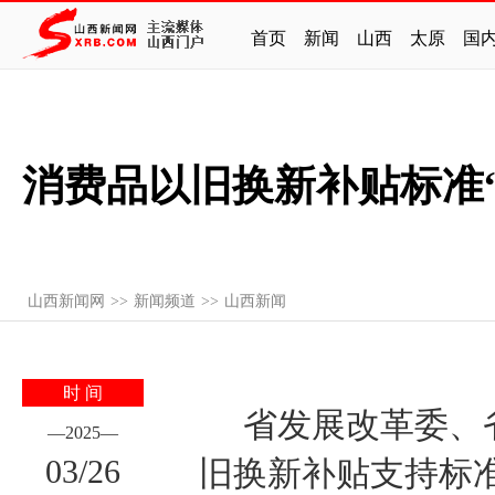
首页
新闻
山西
太原
国
消费品以旧换新补贴标准“
山西新闻网
>>
新闻频道
>>
山西新闻
时 间
省发展改革委、省
—
2025
—
03
/
26
旧换新补贴支持标