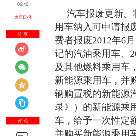
06:46
汽车报废更新。
太原日报
用车纳入可申请报
分 享
费者报废2012年
记的汽油乘用车、2
及其他燃料乘用车，或
新能源乘用车，并
辆购置税的新能源
录》）的新能源乘用
车，给予一次性定
评 论
并购买新能源乘用