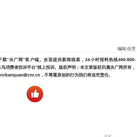
编辑:任芳
“央广网”客户端。欢迎提供新闻线索，24小时报料热线400-800-
啄木鸟消费者投诉平台”线上投诉。版权声明：本文章版权归属央广网所有，
banquan@cnr.cn，不尊重原创的行为我们将追究责任。