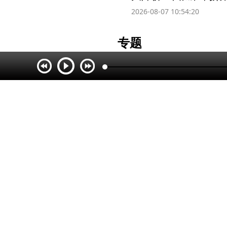
2026-08-07 10:54:20
专题
人民网
央视网
光明网
新华网
中国青年网
中国新闻网
中国网
中国经济网
中青在线
国际在线
中国台湾网
中国军网