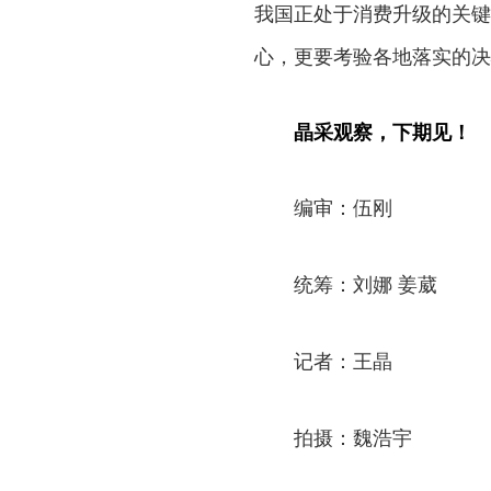
我国正处于消费升级的关键
心，更要考验各地落实的决
晶采观察，下期见！
编审：伍刚
统筹：刘娜 姜葳
记者：王晶
拍摄：魏浩宇