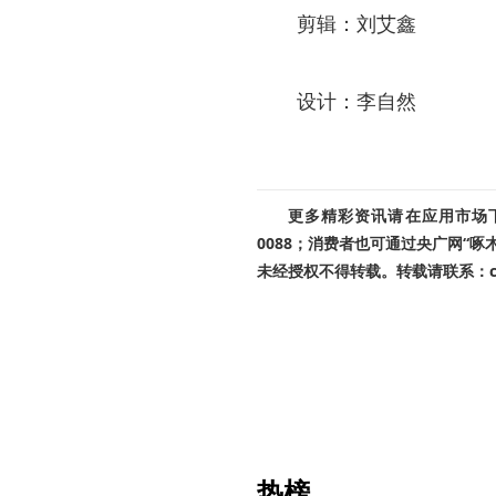
剪辑：刘艾鑫
设计：李自然
更多精彩资讯请在应用市场下载
0088；消费者也可通过央广网“
未经授权不得转载。转载请联系：cnr
热榜