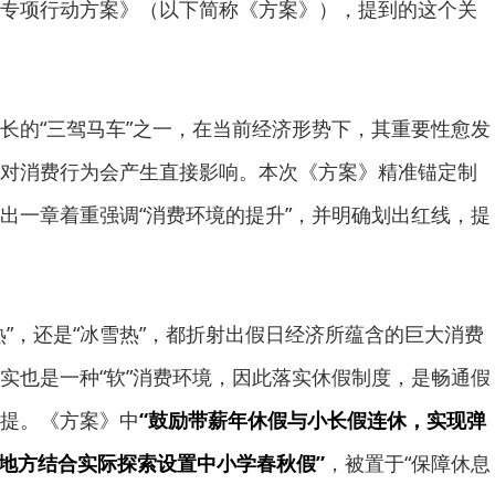
专项行动方案》（以下简称《方案》），提到的这个关
长的“三驾马车”之一，在当前经济形势下，其重要性愈发
对消费行为会产生直接影响。本次《方案》精准锚定制
出一章着重强调“消费环境的提升”，并明确划出红线，提
热”，还是“冰雪热”，都折射出假日经济所蕴含的巨大消费
实也是一种“软”消费环境，因此落实休假制度，是畅通假
提。《方案》中
“鼓励带薪年休假与小长假连休，实现弹
的地方结合实际探索设置中小学春秋假”
，被置于“保障休息