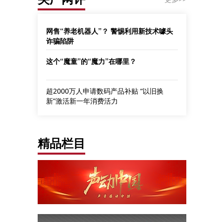
网售“养老机器人”？ 警惕利用新技术噱头
诈骗陷阱
这个“魔童”的“魔力”在哪里？
超2000万人申请数码产品补贴 “以旧换
新”激活新一年消费活力
精品栏目