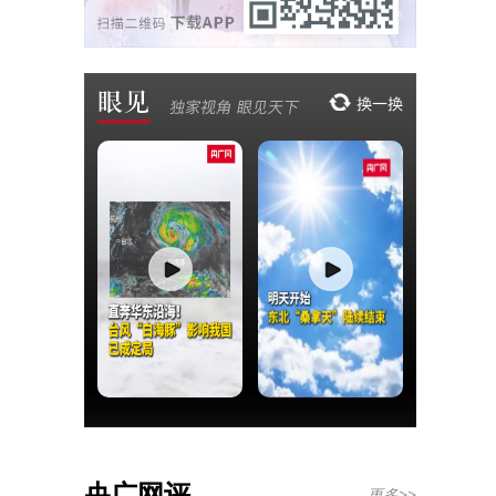
央广网评
更多>>