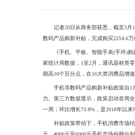
记者20日从商务部获悉，截至3月18日
数码产品购新补贴，完成购买2254.6万
《手机、平板、智能手表(手环)购
家统计局数据，1至2月，通讯器材类零售总
期高10个百分点，在16大类消费品增
手机等数码产品购新补贴政策自1月
力。第三方数据显示，政策启动首周全国
一周；环比增长73.8%，是2018年以
补贴政策带动下，手机消费市场结构向
元、4000元至6000元手机市场份额分别为