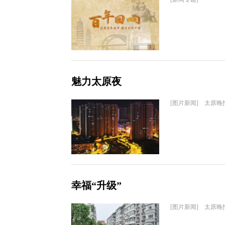
魅力太原夜
[图片新闻] 太原晚
幸福“升级”
[图片新闻] 太原晚