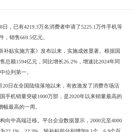
，已有4219.3万名消费者申请了5225.1万件手机等
件，销售669.5亿元。
新补贴实施方案》发布以来，实施成效显著。根据国
额1594亿元，同比增长26.2%，增速比2024年同
速中位列第一。
20日在全国陆续落地以来，有效激发了消费市场活
手机销量突破1000万部，是2020年以来销量最高的
来增幅最高的一周。
中高端迁移。平台企业数据显示，2000元至4000
22.1%、22.3%，较补贴前分别增加8.1个、6.9个百