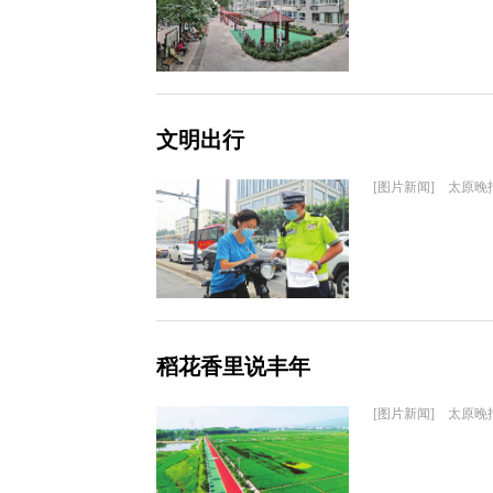
文明出行
[图片新闻] 太原晚
稻花香里说丰年
[图片新闻] 太原晚报