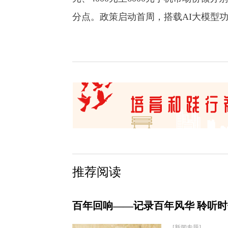
分点。政策启动首周，搭载AI大模型功能
推荐阅读
百年回响——记录百年风华 聆听
[新闻专题]