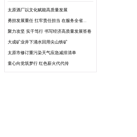
太原酒厂以文化赋能高质量发展
勇担发展重任 扛牢责任担当 在服务全省...
聚力攻坚 实干笃行 书写经济高质量发展答卷
大成矿业井下涌水回用尖山铁矿
太原市修订重污染天气应急减排清单
童心向党筑梦行 红色薪火代代传