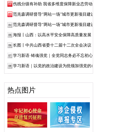
伤残分级有补助 我省多维度保障新业态劳动者...
范兆森调研督导“两站一场”城市更新项目建设
范兆森调研督导“两站一场”城市更新项目建设
海报丨山西：以高水平安全保障高质量发展
长图丨中共山西省委十二届十二次全会决议
学习新语·铸魂强党｜全党同志务必不忘初心、...
学习新语｜以党的政治建设为统领加强党的各...
热点图片