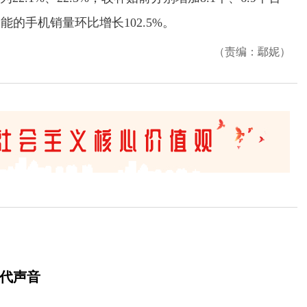
的手机销量环比增长102.5%。
（责编：鄢妮）
时代声音