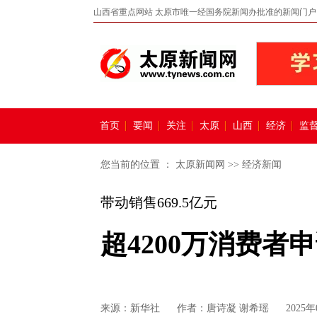
山西省重点网站 太原市唯一经国务院新闻办批准的新闻门户
首页
要闻
关注
太原
山西
经济
监
您当前的位置 ：
太原新闻网
>>
经济新闻
带动销售669.5亿元
超4200万消费者
来源：
新华社
作者：唐诗凝 谢希瑶
2025年