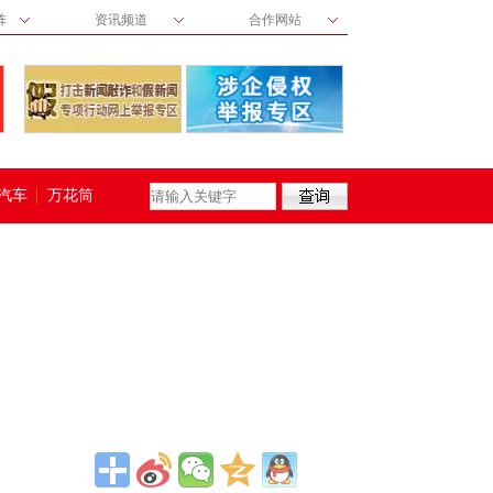
阵
资讯频道
合作网站
汽车
万花筒