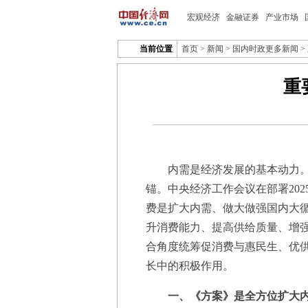
宏观经济
金融证券
产业市场
当前位置
首页
>
新闻
>
国内时政更多新闻
>
重
内需是经济发展的基本动力。习
锚。中央经济工作会议在部署20
费是扩大内需、做大做强国内大
升消费能力、提高供给质量、增强
合角度统筹促消费与惠民生、优
长中的积极作用。
一、《方案》是全方位扩大内