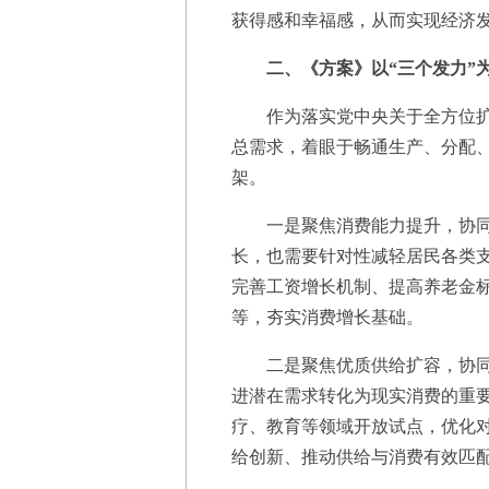
获得感和幸福感，从而实现经济
二、《方案》以“三个发力”
作为落实党中央关于全方位扩大
总需求，着眼于畅通生产、分配、
架。
一是聚焦消费能力提升，协同推
长，也需要针对性减轻居民各类
完善工资增长机制、提高养老金
等，夯实消费增长基础。
二是聚焦优质供给扩容，协同推
进潜在需求转化为现实消费的重
疗、教育等领域开放试点，优化
给创新、推动供给与消费有效匹