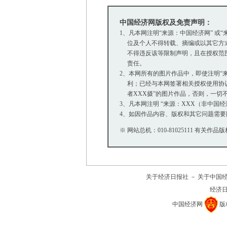
中国经济网版权及免责声明：
1、凡本网注明“来源：中国经济网” 
位及个人不得转载、摘编或以其它方式
不得违反该等限制声明，且在授权范围内
责任。
2、本网所有的图片作品中，即使注明“来源
利；已经与本网签署相关授权使用协议的
者XXX摄”的图片作品，否则，一切
3、凡本网注明 “来源：XXX（非中
4、如因作品内容、版权和其它问题需要
※ 网站总机：010-81025111 有关作品版
关于经济日报社
－
关于中国
经济
中国经济网
版