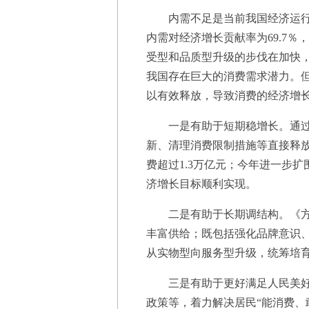
内需不足是当前我国经济运行面临
内需对经济增长贡献率为69.7％
受型和品质型升级的步伐在加快
我国存在巨大的消费需求潜力。
以有效释放，导致消费的经济增
一是有助于短期稳增长。通过实
新、清理消费限制措施等直接释放
费超过1.3万亿元；今年进一步扩
济增长目标顺利实现。
二是有助于长期调结构。《方案
丰富供给；既包括强化品牌意识
从实物型向服务型升级，统筹培
三是有助于更好满足人民美好生
政策等，着力解决居民“能消费、