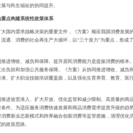
发展与民生福祉的协同提升。
为重点构建系统性政策体系
国内需求战略决策的重要文件，《方案》顺应我国消费发展的
流通、消费的社会再生产大循环，以“三个发力”为重点，形成
进增收、减负和保障。提升居民消费能力是提振消费的根本。
支出负担和加强公共服务保障。《方案》从协同推进增收、减负
标准、扩大职业技能培训覆盖面，以及强化生育养育、教育、医
进放宽准入、扩大开放、优化监管和减少限制。高质量的商品
要条件。为适应服务消费快速发展和商品消费需求提质升级的趋
对消费新业态新模式和跨界融合创新消费等监管措施，清理优化
配的政策思路。