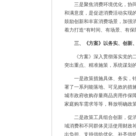
三是聚焦消费环境优化，协同推
和满意度，是促进消费活动实现
鼓励创新和丰富消费场景，加强
着力打造“有时间、有场景、有保
三、《方案》以务实、创新
《方案》深入贯彻落实党的二十
突出重点、精准施策，系统谋划的
一是政策措施具体、务实，针对
署了一系列能落地、可见效的措
城市政府收购存量商品房用作保障
家庭购车需求等等，释放明确政
二是政策工具组合创新，促消费
域消费和不同群体灵活使用财政补
出负担、支持供给优化、补齐供