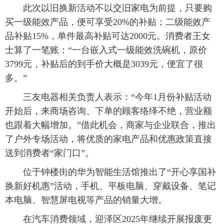
此次以旧换新活动不以交旧家电为前提，只要购
买一级能效产品，便可享受20%的补贴；二级能效产
品补贴15%，单件最高补贴可达2000元。消费者王女
士算了一笔账：“一台嵌入式一级能效洗碗机，原价
3799元，补贴后的到手价大概是3039元，便宜了很
多。”
三友电器相关负责人表示：“今年1月份补贴活动
开始后，来商场咨询、下单的顾客络绎不绝，营业额
也跟着大幅增加。”借此机会，商家与企业联合，推出
了户外专场活动，将优质的家电产品和优惠政策直接
送到消费者“家门口”。
位于钟楼街的华为智能生活馆推出了“开心享国补
换新好机惠”活动，手机、平板电脑、穿戴设备、笔记
本电脑、智慧屏电视等产品的销量大增。
在汽车消费领域，迎泽区2025年继续开展报废更