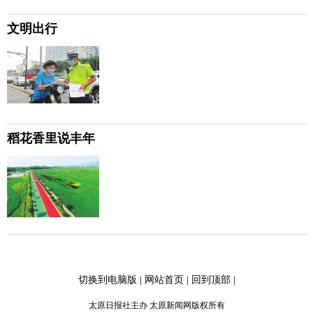
文明出行
稻花香里说丰年
切换到电脑版
|
网站首页
|
回到顶部
|
太原日报社主办 太原新闻网版权所有