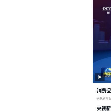
消费
央视新闻
消费品以
央视新
责任编辑