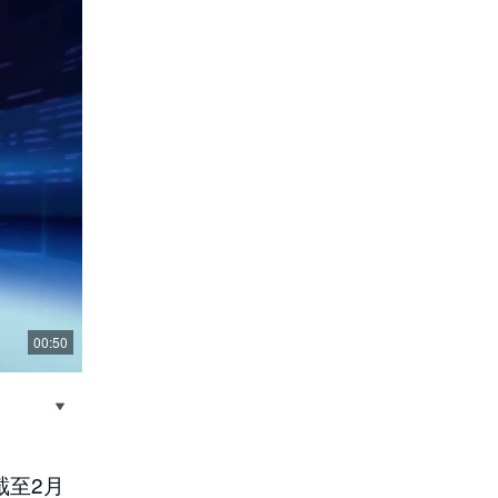
00:50
截至2月