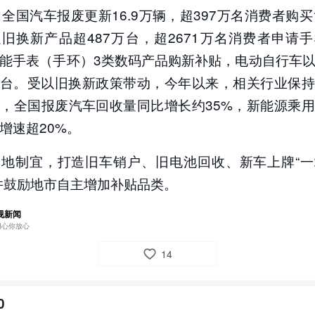
，全国汽车报废更新16.9万辆，超397万名消费者购买
旧换新产品超487万台，超2671万名消费者申请
能手表（手环）3类数码产品购新补贴，电动自行车
7万台。受以旧换新政策带动，今年以来，相关行业保
，全国报废汽车回收量同比增长约35%，新能源乘
增速超20%。
因地制宜，打造旧车销户、旧电池回收、新车上牌“一
并鼓励地市自主增加补贴品类。
视新闻
用心你放心
14
0