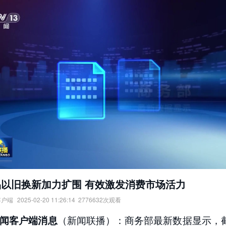
品以旧换新加力扩围 有效激发消费市场活力
客户端
2025-02-20 11:26:14
2776632
次观看
旧换新加力扩围，有效激发消费市场活力。
（新闻联播）：商务部最新数据显示，
闻客户端消息
：
央视新闻客户端