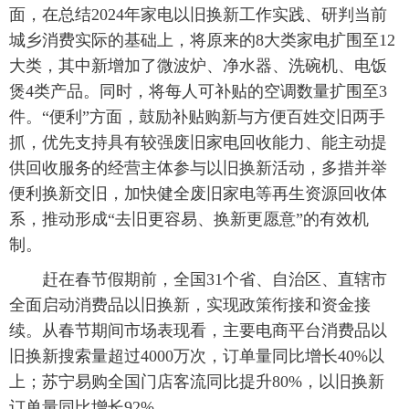
面，在总结2024年家电以旧换新工作实践、研判当前
城乡消费实际的基础上，将原来的8大类家电扩围至12
大类，其中新增加了微波炉、净水器、洗碗机、电饭
煲4类产品。同时，将每人可补贴的空调数量扩围至3
件。“便利”方面，鼓励补贴购新与方便百姓交旧两手
抓，优先支持具有较强废旧家电回收能力、能主动提
供回收服务的经营主体参与以旧换新活动，多措并举
便利换新交旧，加快健全废旧家电等再生资源回收体
系，推动形成“去旧更容易、换新更愿意”的有效机
制。
赶在春节假期前，全国31个省、自治区、直辖市
全面启动消费品以旧换新，实现政策衔接和资金接
续。从春节期间市场表现看，主要电商平台消费品以
旧换新搜索量超过4000万次，订单量同比增长40%以
上；苏宁易购全国门店客流同比提升80%，以旧换新
订单量同比增长92%。