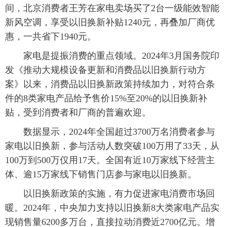
间，北京消费者王芳在家电卖场买了2台一级能效智能
新风空调，享受以旧换新补贴1240元，再叠加厂商优
惠，一共省下1940元。
家电是提振消费的重点领域。2024年3月国务院印
发《推动大规模设备更新和消费品以旧换新行动方
案》以来，消费品以旧换新政策持续加力，对符合条
件的8类家电产品给予售价15%至20%的以旧换新补
贴，受到消费者和厂商的普遍欢迎。
数据显示，2024年全国超过3700万名消费者参与
家电以旧换新，参与活动人数突破100万用了33天，从
100万到500万仅用17天。全国有近10万家线下经营主
体、逾15万家线下销售门店参与家电以旧换新。
以旧换新政策的实施，有力促进家电消费市场回
暖。2024年，中央加力支持以旧换新8大类家电产品实
现销售量6200多万台，直接拉动消费近2700亿元。增