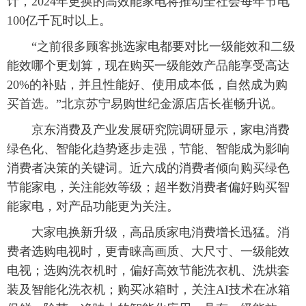
计，2024年更换的高效能家电将推动全社会每年节电
100亿千瓦时以上。
“之前很多顾客挑选家电都要对比一级能效和二级
能效哪个更划算，现在购买一级能效产品能享受高达
20%的补贴，并且性能好、使用成本低，自然成为购
买首选。”北京苏宁易购世纪金源店店长崔畅升说。
京东消费及产业发展研究院调研显示，家电消费
绿色化、智能化趋势逐步走强，节能、智能成为影响
消费者决策的关键词。近六成的消费者倾向购买绿色
节能家电，关注能效等级；超半数消费者偏好购买智
能家电，对产品功能更为关注。
大家电换新升级，高品质家电消费增长迅猛。消
费者选购电视时，更青睐高画质、大尺寸、一级能效
电视；选购洗衣机时，偏好高效节能洗衣机、洗烘套
装及智能化洗衣机；购买冰箱时，关注AI技术在冰箱