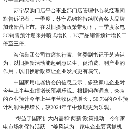
苏宁易购门店平台事业部门店管理中心总经理闵
旗告诉记者，一季度，苏宁易购将持续联合各大品牌
加速新品上市。在以旧换新政策带动下，一季度家电
3C销售预计迎来井喷式增长，3C产品销售预计增长二
倍至三倍。
海信集团公司首席执行官、党委副书记于芝涛认
为，以旧换新活动能起到惠民生、促消费、利产业的
作用，以旧换新政策让企业发展更有底气。
中国家用电器协会的信息显示，多数家电企业对
今年上半年业绩增长预期乐观。根据问卷调查，68%
的企业预计今年上半年营收保持增长，50.7%的企业预
计利润保持增长，较2024年年中预期更为乐观。
“得益于国家扩大内需和‘两新’政策推动，今年家
电市场将保持活跃。”姜风认为，家电企业要紧抓机