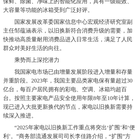
保鲜、除菌、净味上的智能化应用，具有一级能效、
大容量等功能的冰箱受到广泛好评。
国家发展改革委国家信息中心宏观经济研究室副
主任邹蕴涵表示，以旧换新符合消费升级的需要，加
快推动高质量耐用消费品进入日常生活，满足了人民
群众对美好生活的向往。
乘势而上深挖潜力
我国家电市场已由增量发展阶段进入增量和存量
并重阶段。2023年，我国主要品类家电保有量超过30
亿台，每百户居民拥有的彩电、空调、冰箱均超百
台。按照主要家电产品安全使用年限8年至10年计算，
现已进入大批更新换代的节点，家电以旧换新需要持
续深入推进。
“2025年家电以旧换新工作重点将突出‘扩围’和‘便
利’。”商务部流通发展司司长李佳路介绍，“扩围”方