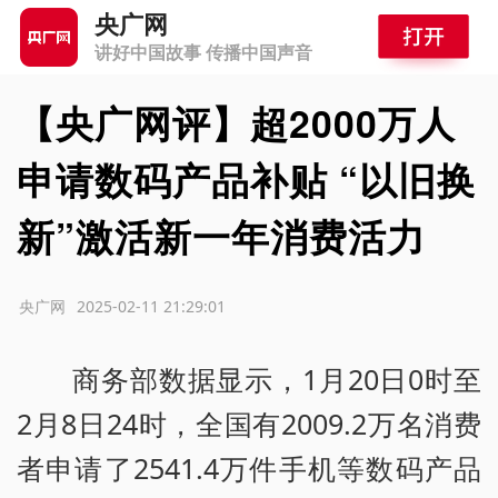
央广网
讲好中国故事 传播中国声音
【央广网评】超2000万人
申请数码产品补贴 “以旧换
新”激活新一年消费活力
源：央广网
2025-02-11 21:29:01
商务部数据显示，1月20日0时至
2月8日24时，全国有2009.2万名消费
者申请了2541.4万件手机等数码产品