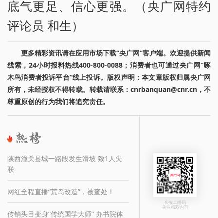
底气更足、信心更强。（央广网特约
评论员 和生）
更多精彩资讯请在应用市场下载“央广网”客户端。欢迎提供新闻
线索，24小时报料热线400-800-0088；消费者也可通过央广网“啄
木鸟消费者投诉平台”线上投诉。版权声明：本文章版权归属央广网
所有，未经授权不得转载。转载请联系：cnrbanquan@cnr.cn，不
尊重原创的行为我们将追究责任。
陕西潼关县城一路段发生滑坡 致1人失
联
网红全程直播“荒岛改造”，被查处！
长按二维码
关注精彩内容
传销头目变身“传统国学大师” 办书院体