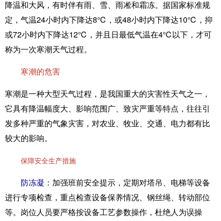
降温和大风，有时伴有雨、雪、雨凇和霜冻。据国家标准规
定，气温24小时内下降达8℃，或48小时内下降达10℃，抑
或72小时内下降达12℃，并且日最低气温在4℃以下，才可
称为一次寒潮天气过程。
寒潮的危害
寒潮是一种大型天气过程，是我国重大的灾害性天气之一，
它具有降温幅度大、影响范围广、致灾严重等特点，往往引
发多种严重的气象灾害，对农业、牧业、交通、电力都有比
较大的影响。
保障安全生产措施
防冻凝：
加强班前安全提示，定期对塔吊、电梯等设备
进行专项检查，重点检查设备保养情况、钢丝绳、转动部位
等。岗位人员要严格按设备工艺参数操作，杜绝人为误操