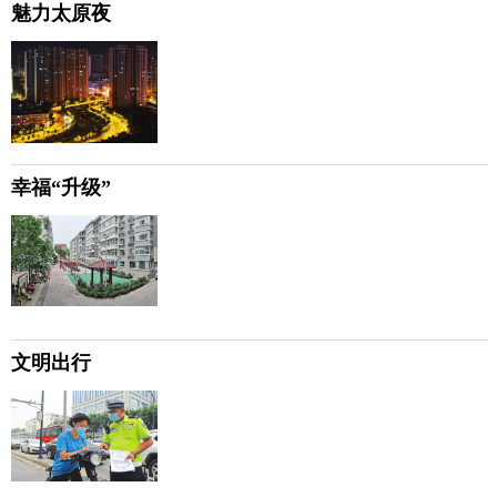
魅力太原夜
幸福“升级”
文明出行