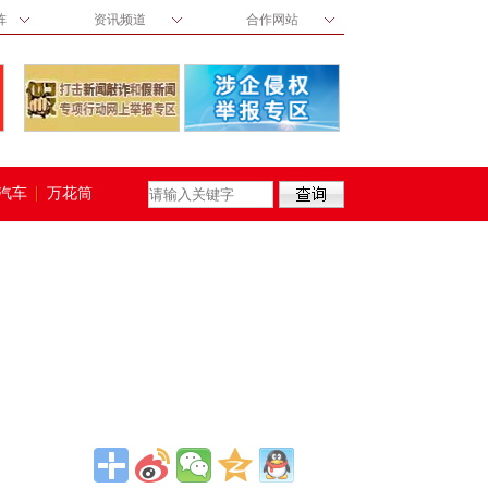
阵
资讯频道
合作网站
汽车
万花筒