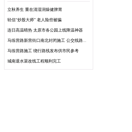
立秋养生 重在清湿润燥健脾胃
轻信“炒股大师” 老人险些被骗
连日高温晴热 太原市各公园上线降温神器
马练营路新营街口南北封闭施工 公交线路...
马练营路施工 绕行路线发布供市民参考
城南退水渠改线工程顺利完工