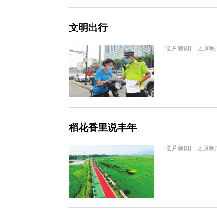
文明出行
[图片新闻] 太原晚
稻花香里说丰年
[图片新闻] 太原晚报