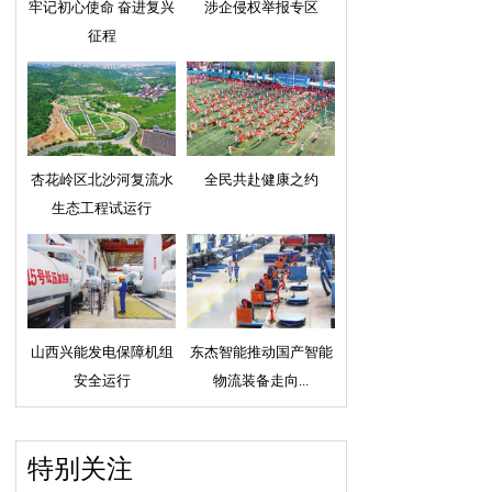
牢记初心使命 奋进复兴
涉企侵权举报专区
征程
杏花岭区北沙河复流水
全民共赴健康之约
生态工程试运行
山西兴能发电保障机组
东杰智能推动国产智能
安全运行
物流装备走向...
特别关注