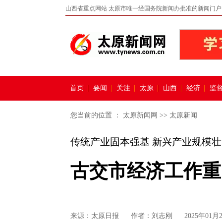
山西省重点网站 太原市唯一经国务院新闻办批准的新闻门户
首页
要闻
关注
太原
山西
经济
监
您当前的位置 ：
太原新闻网
>>
太原新闻
传统产业固本强基 新兴产业规模壮
古交市经济工作重
来源：
太原日报
作者：刘志刚
2025年01月2