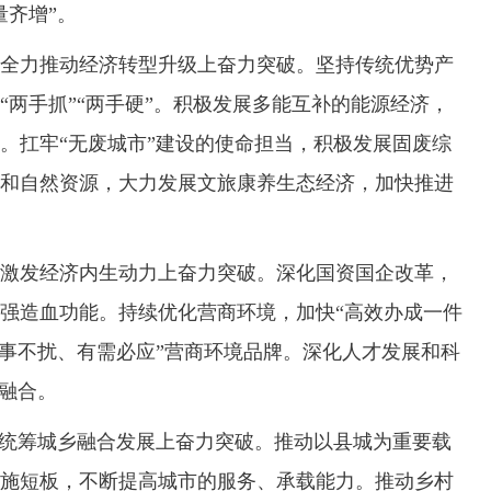
量齐增”。
力推动经济转型升级上奋力突破。坚持传统优势产
“两手抓”“两手硬”。积极发展多能互补的能源经济，
。扛牢“无废城市”建设的使命担当，积极发展固废综
和自然资源，大力发展文旅康养生态经济，加快推进
发经济内生动力上奋力突破。深化国资国企改革，
强造血功能。持续优化营商环境，加快“高效办成一件
无事不扰、有需必应”营商环境品牌。深化人才发展和科
度融合。
统筹城乡融合发展上奋力突破。推动以县城为重要载
施短板，不断提高城市的服务、承载能力。推动乡村