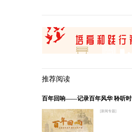
推荐阅读
百年回响——记录百年风华 聆听
[新闻专题]