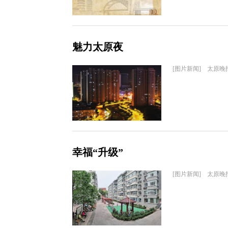
魅力太原夜
[图片新闻] 太原晚
幸福“升级”
[图片新闻] 太原晚