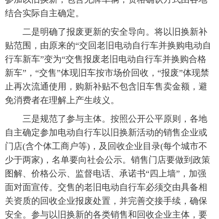
结合实际自主确定。
二是明确了报废更新的安全导向。将以旧换新补
贴范围，由原来的“交回老旧电动自行车并换购电动自
行车新车”变为“交售报废老旧电动自行车并换购合格
新车”，“交售”体现旧车按市场价回收，“报废”体现禁
止再次流通使用，购新补贴不包含旧车售卖金额，避
免消费者在理解上产生歧义。
三是规范了参与主体。按照公开公平原则，各地
自主确定参加电动自行车以旧换新活动的销售企业或
门店(含个体工商户等)，及回收企业目录(每个城市不
少于两家)，名单要向社会公示。销售门店要做到政策
图解、价格公示、监督电话、承诺书“四上墙”，加强
面对面宣传。交售的老旧电动自行车必须交由具备相
关资质的回收企业报废处置，并完善交接手续，确保
安全。参与以旧换新的各类销售和回收企业主体，要