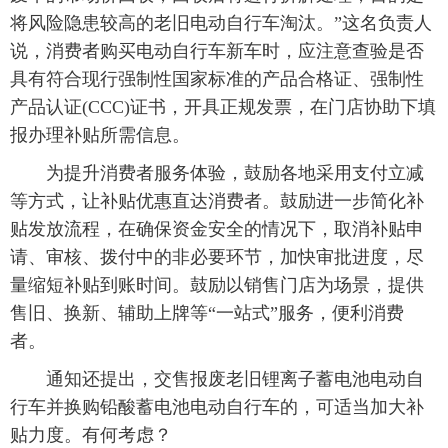
将风险隐患较高的老旧电动自行车淘汰。”这名负责人
说，消费者购买电动自行车新车时，应注意查验是否
具有符合现行强制性国家标准的产品合格证、强制性
产品认证(CCC)证书，开具正规发票，在门店协助下填
报办理补贴所需信息。
为提升消费者服务体验，鼓励各地采用支付立减
等方式，让补贴优惠直达消费者。鼓励进一步简化补
贴发放流程，在确保资金安全的情况下，取消补贴申
请、审核、拨付中的非必要环节，加快审批进度，尽
量缩短补贴到账时间。鼓励以销售门店为场景，提供
售旧、换新、辅助上牌等“一站式”服务，便利消费
者。
通知还提出，交售报废老旧锂离子蓄电池电动自
行车并换购铅酸蓄电池电动自行车的，可适当加大补
贴力度。有何考虑？