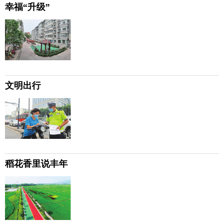
幸福“升级”
文明出行
稻花香里说丰年