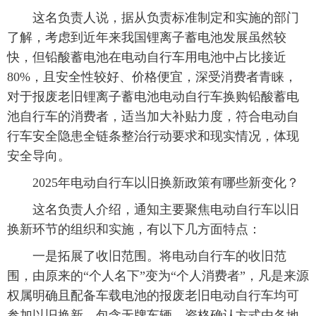
这名负责人说，据从负责标准制定和实施的部门
了解，考虑到近年来我国锂离子蓄电池发展虽然较
快，但铅酸蓄电池在电动自行车用电池中占比接近
80%，且安全性较好、价格便宜，深受消费者青睐，
对于报废老旧锂离子蓄电池电动自行车换购铅酸蓄电
池自行车的消费者，适当加大补贴力度，符合电动自
行车安全隐患全链条整治行动要求和现实情况，体现
安全导向。
2025年电动自行车以旧换新政策有哪些新变化？
这名负责人介绍，通知主要聚焦电动自行车以旧
换新环节的组织和实施，有以下几方面特点：
一是拓展了收旧范围。将电动自行车的收旧范
围，由原来的“个人名下”变为“个人消费者”，凡是来源
权属明确且配备车载电池的报废老旧电动自行车均可
参加以旧换新，包含无牌车辆，资格确认方式由各地