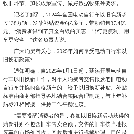
收旧环节、加强政策宣传、做好数据收集等要求。
记者了解到，2024年全国电动自行车以旧换新超
过138万辆，发放补贴资金6亿多元，带动销售37.4亿
元。“消费者得到了真金白银的实惠，出行更便利、用
车更安全。”这名负责人说。
广大消费者关心，2025年如何享受电动自行车以
旧换新政策?
通知明确，自2025年1月1日起，延续开展电动自
行车以旧换新工作，对个人消费者交售报废老旧电动
自行车并换购合格新车的，给予以旧换新补贴。补贴
标准由商务部指导各地结合实际合理制定，与上年补
贴标准相衔接，保持工作平稳过渡。
“需要提醒消费者的是，参加以旧换新活动获得的
购新补贴不包含旧车售卖金额，交售的旧车按当地报
废车的市场价回收，回收后将进行拆解处理，目的是