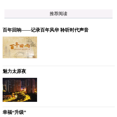
推荐阅读
百年回响——记录百年风华 聆听时代声音
魅力太原夜
幸福“升级”