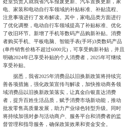
处室负责人就我省汽车报废更新、汽车置换更新，家
电、家装和电动自行车领域的补贴标准、补贴流程、
注意事项进行了发布解读。其中，家电品类方面进行
了优化调整，电动自行车领域提高了补贴标准、优化
了收旧环节。新增了手机等数码产品购新补贴。消费
者购买手机、平板电脑、智能手表(手环)3类数码产品
(单件销售价格不超过6000元)，可享受购新补贴，并且
明确2024年已享受补贴的个人消费者，2025年可继续
享受补贴。
据悉，我省2025年消费品以旧换新政策将持续完
善各项措施，强化政策宣传与解读，加快推动商务领
域消费品以旧换新政策落实，让真金白银直达消费
者，提升百姓生活品质，赋予消费市场新动能，推动
批发零售高质量发展，助力产业绿色转型升级。同时
将持续加强对参与活动商户、服务平台和消费者的监
督管理和指导服务，确保政策效果和资金安全。