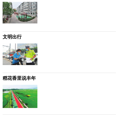
文明出行
稻花香里说丰年