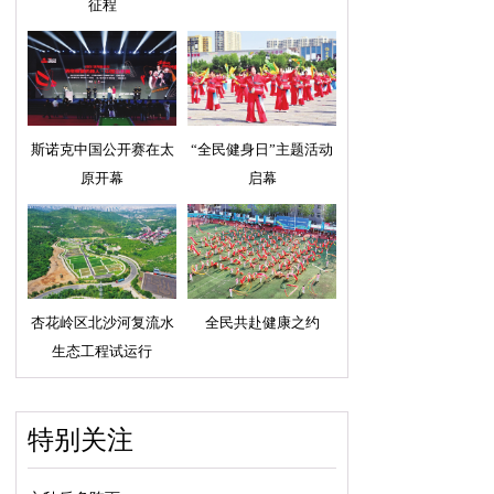
征程
斯诺克中国公开赛在太
“全民健身日”主题活动
原开幕
启幕
杏花岭区北沙河复流水
全民共赴健康之约
生态工程试运行
特别关注