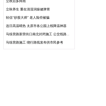
立秋后多阵雨
立秋养生 重在清湿润燥健脾胃
轻信“炒股大师” 老人险些被骗
连日高温晴热 太原市各公园上线降温神器
马练营路新营街口南北封闭施工 公交线路...
马练营路施工 绕行路线发布供市民参考