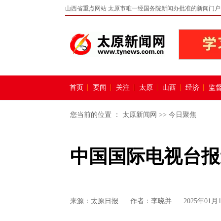
山西省重点网站 太原市唯一经国务院新闻办批准的新闻门户
首页
要闻
关注
太原
山西
经济
监
您当前的位置 ：
太原新闻网
>>
今日聚焦
中国国际电视台报
来源：
太原日报
作者：李晓并
2025年01月1