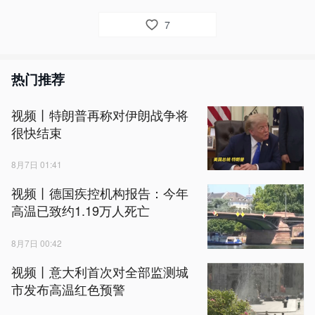
7
热门推荐
视频丨特朗普再称对伊朗战争将
很快结束
8月7日 01:41
视频丨德国疾控机构报告：今年
高温已致约1.19万人死亡
8月7日 00:42
视频丨意大利首次对全部监测城
市发布高温红色预警