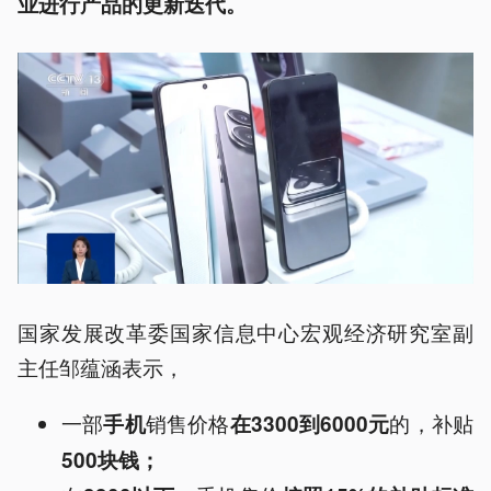
业进行产品的更新迭代。
国家发展改革委国家信息中心宏观经济研究室副
主任邹蕴涵表示，
一部
销售价格
的，补贴
手机
在3300到6000元
500块钱；