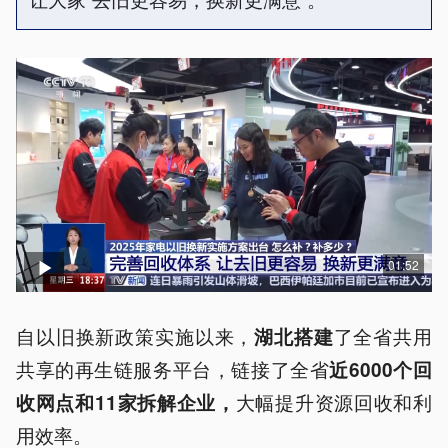
01:52
自以旧换新政策实施以来，
了全省共用
湖北搭建
共享的再生链服务平台，链接了全省
近6000个回
大幅提升资源回收和利
收网点和11家拆解企业，
用效率。