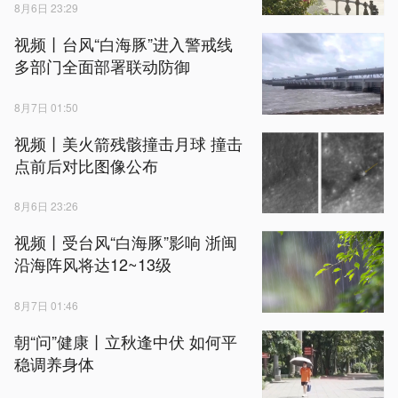
8月6日 23:29
视频丨台风“白海豚”进入警戒线
多部门全面部署联动防御
8月7日 01:50
视频丨美火箭残骸撞击月球 撞击
点前后对比图像公布
8月6日 23:26
视频丨受台风“白海豚”影响 浙闽
沿海阵风将达12~13级
8月7日 01:46
朝“问”健康丨立秋逢中伏 如何平
稳调养身体