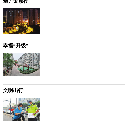
魅力太原夜
幸福“升级”
文明出行