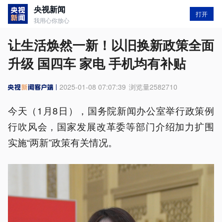
央视新闻
打开
我用心你放心
让生活焕然一新！以旧换新政策全面
升级 国四车 家电 手机均有补贴
2025-01-08 07:07:39
浏览量
2582710
今天（1月8日），国务院新闻办公室举行政策例
行吹风会，国家发展改革委等部门介绍加力扩围
实施“两新”政策有关情况。