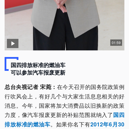
01:59
国四排放标准的燃油车
可以参加汽车报废更新
在今天召开的国务院政策例
总台央视记者 宋菀：
行吹风会上，有好几个与大家生活息息相关的好
消息。今年，国家将加大消费品以旧换新的政策
力度，像汽车报废更新的补贴范围就纳入了
国四
。如果你名下有
排放标准的燃油车
2012年6月30