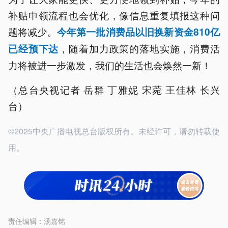
补贴申领流程也会优化，像信息重复填报这种问
题将减少。
今年第一批消费品以旧换新资金810亿
，随着加力政策的落地实施，消费活
已经预下达
力将被进一步激发，我们的生活也会焕然一新！
（总台央视记者 岳群 丁雅妮 宋菀 王佳林 长兴
台）
©2025中央广播电视总台版权所有。未经许可，请勿转载使
用。
责任编辑：
汤嘉铭