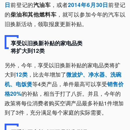
前登记的
，或者
前登记
日
汽油车
2014年6月30日
的
，就可以参加今年的汽车以
柴油和其他燃料车
旧换新活动，领取报废更新补贴。
享受以旧换新补贴的家电品类
将扩大到12类
另外，今年，享受以旧换新补贴的家电品类将扩
大到
，比去年增加了
12类
微波炉、净水器、洗碗
等4类产品，单件最高可以享受
机、电饭煲
销售价
的补贴，相当于打了八折。并且，今年的
格20%
政策将每位消费者购买空调产品最多补贴1件增加
到了3件，充分满足每个家庭的实际需要。