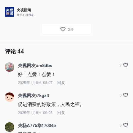
央视新闻
我用心你放心
34
评论
44
央视网友um8dbs
7
好！点赞！点赞！
2025年1月8日 08:07
回复
央视网友i7kgz4
3
促进消费的好政策，人民之福。
2025年1月8日 09:03
回复
央杨A775华170045
3