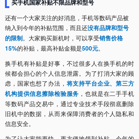
买手机国家补贴不限品牌和型号
还有一个大家关注的好消息，手机等数码产品被
纳入到今年的补贴范围，而且还
没有品牌和型号
。大家购买新机时，可以享受
的限制
销售价格
的补贴，最高补贴金额是
。
15%
500元
换手机有补贴是好事，不过很多人在换手机的时
候都会担心的个人信息泄露。为了打消大家的顾
虑，国家也想了办法，
将支持平台企业、第三方
，也就是在二手手机
机构提供信息擦除检验服务
等数码产品交易中，通过专业技术手段彻底删除
旧机中的数据，从而来保障消费者的个人隐私和
信息安全。
为了让大家能更快、更方便地领到补贴，今年的