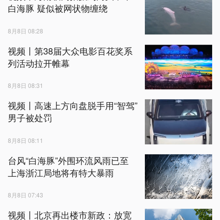
白海豚 疑似被网状物缠绕
8月8日 08:28
视频丨第38届大众电影百花奖系
列活动拉开帷幕
8月8日 08:31
视频丨高速上方向盘脱手用“智驾”
男子被处罚
8月8日 08:11
台风“白海豚”外围环流风雨已至
上海浙江局地将有特大暴雨
8月8日 07:43
视频丨北京再出楼市新政：放宽