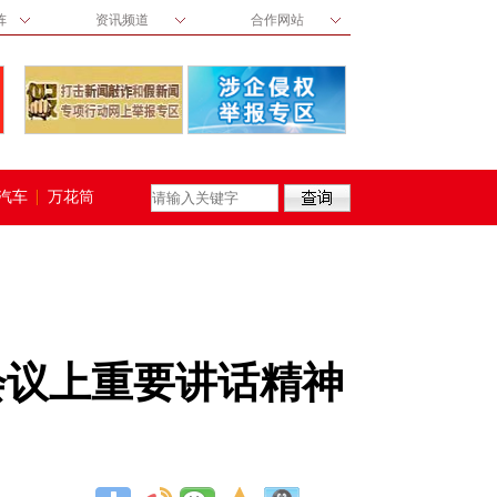
阵
资讯频道
合作网站
汽车
万花筒
会议上重要讲话精神