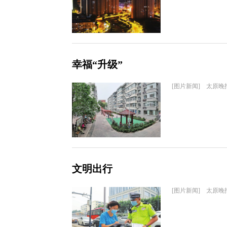
幸福“升级”
[图片新闻] 太原晚
文明出行
[图片新闻] 太原晚