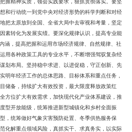
把握精神实质，领会实践要求，狠抓贯彻落实。要坚
想和行动统一到党中央对经济形势的科学判断和对经
地把太原放到全国、全省大局中去审视和考量，坚定
因素转化为发展实绩。要深化规律认识，提高专业能
学内涵，提高把握和运用市场经济规律、自然规律、社
运用各种政策工具的专业水平，不断增强驾驭复杂经
谋划布局。坚持稳中求进、以进促稳，守正创新、先
实明年经济工作的总体思路、目标体系和重点任务，
目储备，持续扩大有效投资，最大限度释放政策红
全方位扩大有效需求，加快现代化产业体系建设，推
度型开放能级，统筹推进新型城镇化和乡村全面振
型，统筹做好气象灾害预防处置、冬季供热服务保
范化解重点领域风险，真抓实干、求真务实，以实际