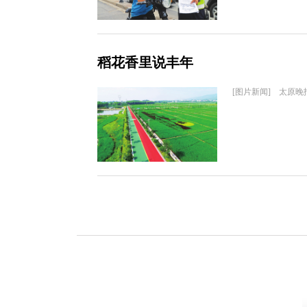
稻花香里说丰年
[图片新闻] 太原晚报