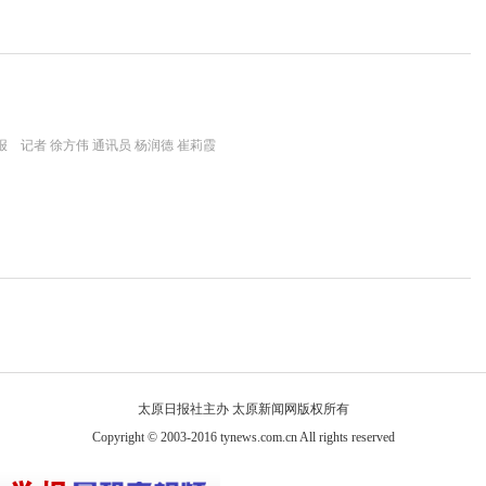
 记者 徐方伟 通讯员 杨润德 崔莉霞
太原日报社主办 太原新闻网版权所有
Copyright © 2003-2016 tynews.com.cn All rights reserved