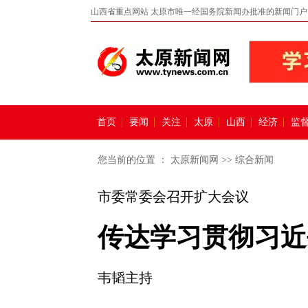
山西省重点网站 太原市唯一经国务院新闻办批准的新闻门户
首页
要闻
关注
太原
山西
经济
监
您当前的位置 ：
太原新闻网
>>
综合新闻
市委常委会召开扩大会议
传达学习贯彻习近
韦韬主持