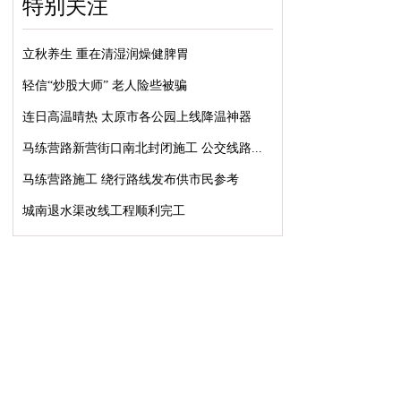
特别关注
立秋养生 重在清湿润燥健脾胃
轻信“炒股大师” 老人险些被骗
连日高温晴热 太原市各公园上线降温神器
马练营路新营街口南北封闭施工 公交线路...
马练营路施工 绕行路线发布供市民参考
城南退水渠改线工程顺利完工