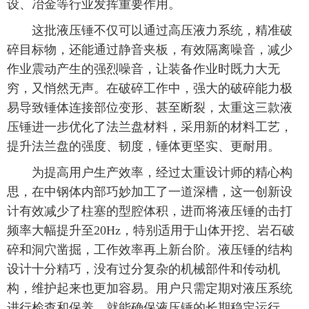
设、冶金等行业发挥重要作用。
这批液压锤不仅可以通过高压液力系统，精准破
碎目标物，还能通过静音夹板，有效隔离噪音，减少
作业震动产生的强烈噪音，让装备作业时既力大无
穷，又悄然无声。在破碎工作中，强大的破碎能力极
易导致锤体连接部位变形、甚至断裂，太重这三款液
压锤进一步优化了法兰盘材料，采用新的材料工艺，
提升法兰盘的强度、韧度，锤体更坚实、更耐用。
为提高用户生产效率，经过太重设计师的精心构
思，在中钢体内部巧妙加工了一道深槽，这一创新设
计有效减少了柱塞的型腔体积，进而将液压锤的击打
频率大幅提升至20Hz，特别适用于山体开挖、岩石破
碎和洞穴凿掘，工作效率再上新台阶。液压锤的结构
设计十分精巧，没有过分复杂的机械部件和传动机
构，维护起来也更加容易。用户只需定期对液压系统
进行检查和保养，就能确保液压锤的长期稳定运行，