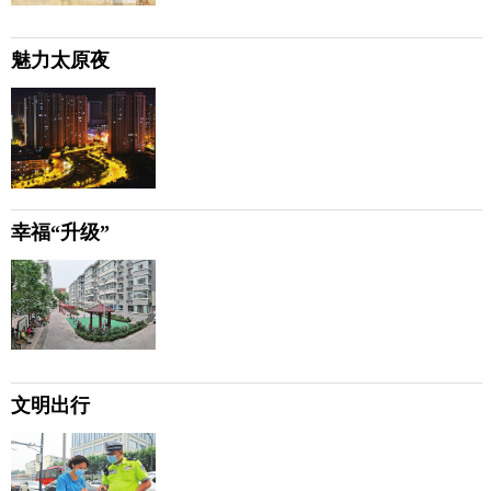
魅力太原夜
幸福“升级”
文明出行