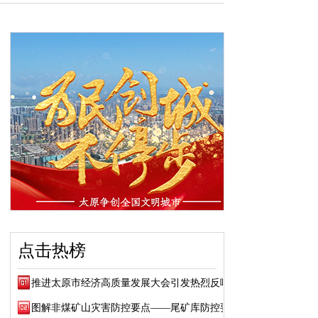
点击热榜
推进太原市经济高质量发展大会引发热烈反响
图解非煤矿山灾害防控要点——尾矿库防控要点