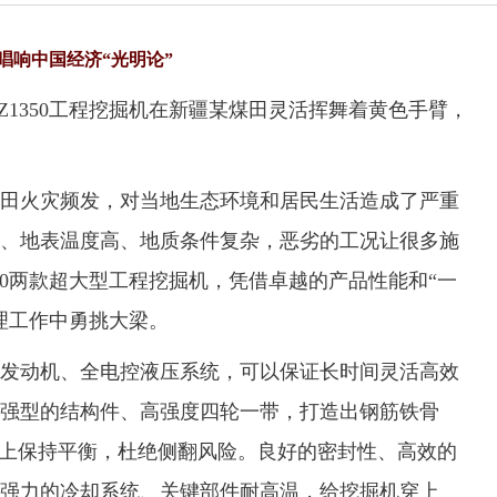
唱响中国经济“光明论”
台TZ1350工程挖掘机在新疆某煤田灵活挥舞着黄色手臂，
火灾频发，对当地生态环境和居民生活造成了严重
、地表温度高、地质条件复杂，恶劣的工况让很多施
1350两款超大型工程挖掘机，凭借卓越的产品性能和“一
理工作中勇挑大梁。
动机、全电控液压系统，可以保证长时间灵活高效
强型的结构件、高强度四轮一带，打造出钢筋铁骨
路上保持平衡，杜绝侧翻风险。良好的密封性、高效的
强力的冷却系统、关键部件耐高温，给挖掘机穿上