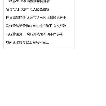
立秋养生 重在清湿润燥健脾胃
轻信“炒股大师” 老人险些被骗
连日高温晴热 太原市各公园上线降温神器
马练营路新营街口南北封闭施工 公交线路...
马练营路施工 绕行路线发布供市民参考
城南退水渠改线工程顺利完工