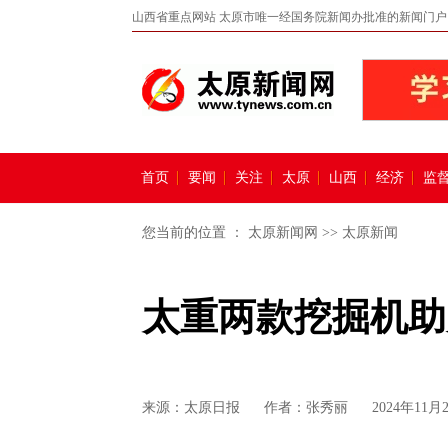
山西省重点网站 太原市唯一经国务院新闻办批准的新闻门户
首页
要闻
关注
太原
山西
经济
监
您当前的位置 ：
太原新闻网
>>
太原新闻
太重两款挖掘机助
来源：
太原日报
作者：张秀丽
2024年11月2