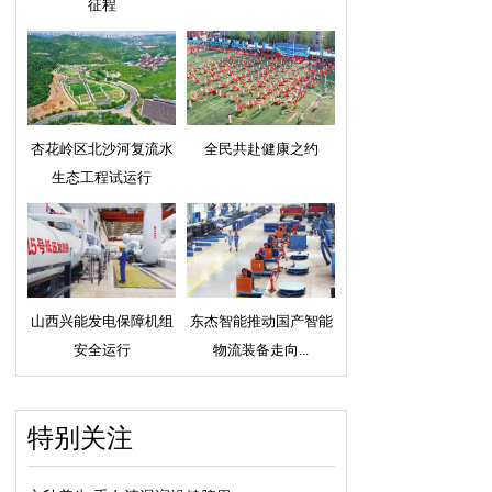
征程
杏花岭区北沙河复流水
全民共赴健康之约
生态工程试运行
山西兴能发电保障机组
东杰智能推动国产智能
安全运行
物流装备走向...
特别关注