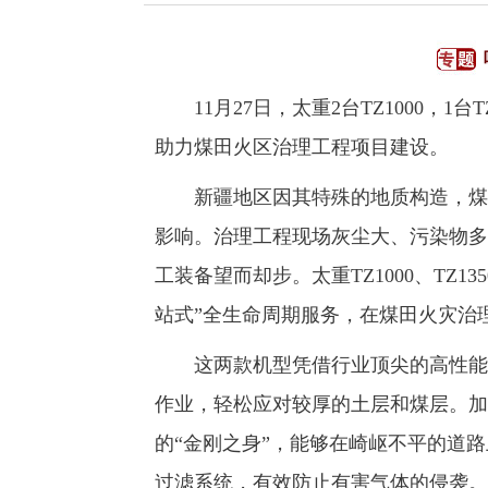
11月27日，太重2台TZ1000，1
助力煤田火区治理工程项目建设。
新疆地区因其特殊的地质构造，煤田
影响。治理工程现场灰尘大、污染物多
工装备望而却步。太重TZ1000、TZ
站式”全生命周期服务，在煤田火灾治
这两款机型凭借行业顶尖的高性能发
作业，轻松应对较厚的土层和煤层。加
的“金刚之身”，能够在崎岖不平的道
过滤系统，有效防止有害气体的侵袭。