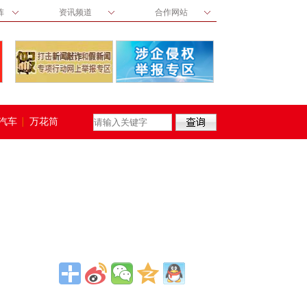
阵
资讯频道
合作网站
汽车
万花筒