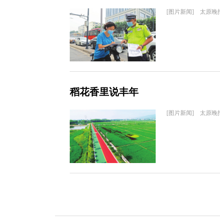
[图片新闻] 太原晚
稻花香里说丰年
[图片新闻] 太原晚报