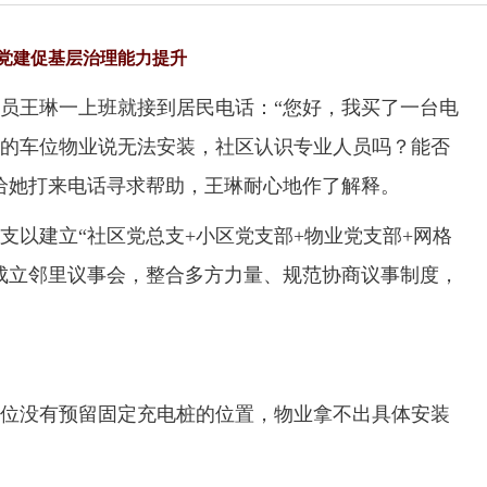
党建促基层治理能力提升
王琳一上班就接到居民电话：“您好，我买了一台电
的车位物业说无法安装，社区认识专业人员吗？能否
给她打来电话寻求帮助，王琳耐心地作了解释。
以建立“社区党总支+小区党支部+物业党支部+网格
成立邻里议事会，整合多方力量、规范协商议事制度，
没有预留固定充电桩的位置，物业拿不出具体安装