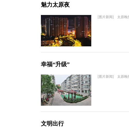
魅力太原夜
[图片新闻] 太原晚
幸福“升级”
[图片新闻] 太原晚
文明出行