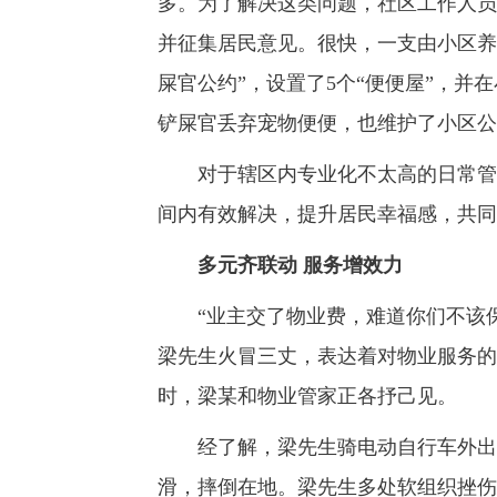
多。为了解决这类问题，社区工作人员
并征集居民意见。很快，一支由小区养
屎官公约”，设置了5个“便便屋”，并
铲屎官丢弃宠物便便，也维护了小区公
对于辖区内专业化不太高的日常管理
间内有效解决，提升居民幸福感，共同
多元齐联动 服务增效力
“业主交了物业费，难道你们不该保
梁先生火冒三丈，表达着对物业服务的
时，梁某和物业管家正各抒己见。
经了解，梁先生骑电动自行车外出办
滑，摔倒在地。梁先生多处软组织挫伤