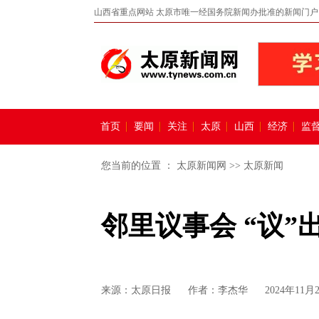
山西省重点网站 太原市唯一经国务院新闻办批准的新闻门户
首页
要闻
关注
太原
山西
经济
监
您当前的位置 ：
太原新闻网
>>
太原新闻
邻里议事会 “议”
来源：
太原日报
作者：李杰华
2024年11月2