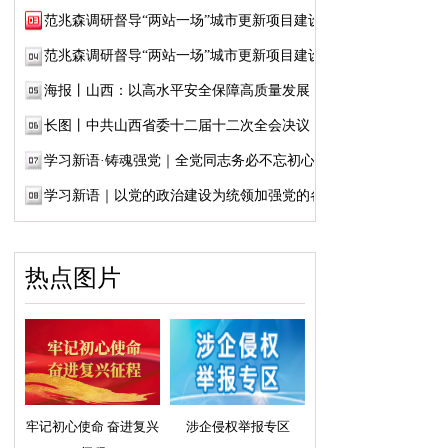
范兆森调研督导“两站一场”城市更新项目建设
范兆森调研督导“两站一场”城市更新项目建设
海报丨山西：以高水平安全保障高质量发展
长图丨中共山西省委十二届十二次全会决议
学习新语·铸魂强党｜全党同志务必不忘初心、...
学习新语｜以党的政治建设为统领加强党的各...
热点图片
牢记初心使命 奋进复兴
涉企侵权举报专区