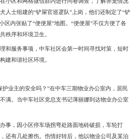
在小区和网格微信群内进行问卷调查，了解养宠情况
犬人士组建的“铲屎官巡逻队”上岗，他们还制定了“铲
在小区内张贴了“便便屋”地图。“便便屋”不仅方便了各
共秩序和环境卫生。
和服务事项，中车社区会第一时间寻找对策，短时
构建和谐社区环境。
护业主的安全吗？”在中车三期物业办公室内，居民
不满。当中车社区党总支书记薄丽娜到达物业办公室
事，因小区停车场拐弯处路面地砖破损，车轮打
，还有几处擦伤。伤情好转后，他以物业公司及某泊