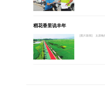
稻花香里说丰年
[图片新闻] 太原晚报