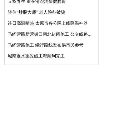
立秋养生 重在清湿润燥健脾胃
轻信“炒股大师” 老人险些被骗
连日高温晴热 太原市各公园上线降温神器
马练营路新营街口南北封闭施工 公交线路...
马练营路施工 绕行路线发布供市民参考
城南退水渠改线工程顺利完工