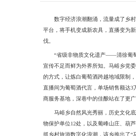
数字经济浪潮翻涌，流量成了乡村振
平台，将手机变成新农具，直播变为新
伐。
“省级非物质文化遗产——清徐葡萄
宣传不足而鲜为外界所知。马峪乡党委
的方式，让炼白葡萄酒跨越地域限制，
直播间为葡萄酒代言，单场销售额达3
商服务基地，深巷中的佳酿站在了更广
马峪乡自然风光秀丽，历史文化底蕴
物保护单位12处，以及葡峰山庄、葫
抓乡村旅游数字化浪潮，该乡推出了“