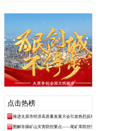
点击热榜
推进太原市经济高质量发展大会引发热烈反响
图解非煤矿山灾害防控要点——尾矿库防控要点