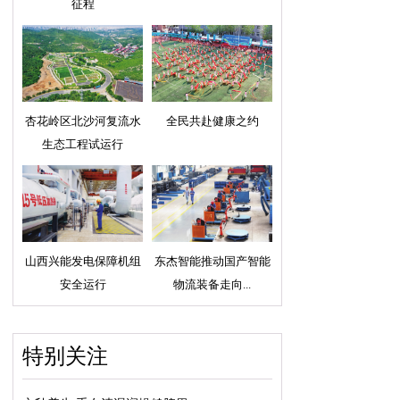
征程
杏花岭区北沙河复流水
全民共赴健康之约
生态工程试运行
山西兴能发电保障机组
东杰智能推动国产智能
安全运行
物流装备走向...
特别关注