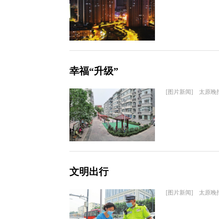
幸福“升级”
[图片新闻] 太原晚
文明出行
[图片新闻] 太原晚