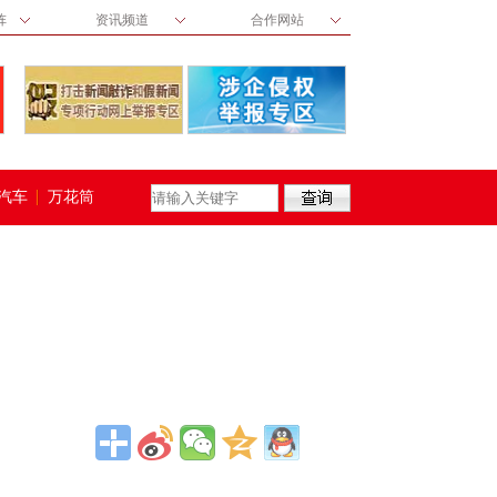
阵
资讯频道
合作网站
汽车
万花筒