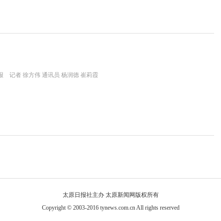
 记者 徐方伟 通讯员 杨润德 崔莉霞
太原日报社主办 太原新闻网版权所有
Copyright © 2003-2016 tynews.com.cn All rights reserved